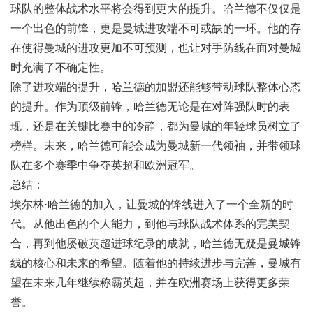
球队的整体战术水平将会得到更大的提升。哈兰德不仅仅是
一个出色的前锋，更是曼城进攻端不可或缺的一环。他的存
在使得曼城的进攻更加不可预测，也让对手防线在面对曼城
时充满了不确定性。
除了进攻端的提升，哈兰德的加盟还能够带动球队整体心态
的提升。作为顶级前锋，哈兰德无论是在对阵强队时的表
现，还是在关键比赛中的冷静，都为曼城的年轻球员树立了
榜样。未来，哈兰德可能会成为曼城新一代领袖，并带领球
队在多个赛季中争夺英超和欧洲冠军。
总结：
埃尔林·哈兰德的加入，让曼城的锋线进入了一个全新的时
代。从他出色的个人能力，到他与球队战术体系的完美契
合，再到他屡破英超进球纪录的成就，哈兰德无疑是曼城锋
线的核心和未来的希望。随着他的持续进步与完善，曼城有
望在未来几年继续称霸英超，并在欧洲赛场上获得更多荣
誉。