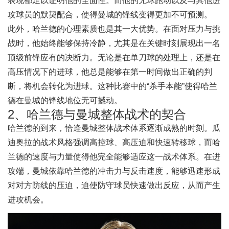
表现都足以证明他的全面性。而他的无球跑动以及与其他进
攻球员的默契配合，使得曼城的锋线变得更加不可预测。
此外，哈兰德的心理素质也是其一大优势。在面对压力与挑
战时，他始终能够保持冷静，尤其是在关键时刻展现出一名
顶级前锋应有的决断力。无论是在单刀球的处理上，还是在
高压情况下的进球，他总是能够在第一时间做出正确的判
断，将机会转化为进球。这种比赛中的“杀手本能”使得哈兰
德在曼城的锋线地位无可撼动。
2、哈兰德与曼城整体战术的契合
哈兰德的到来，恰逢曼城整体战术体系逐渐成熟的时刻。瓜
迪奥拉的战术风格强调高控球、高压迫和快速转移球，而哈
兰德的速度与力量使得他完全能够适应这一战术体系。在进
攻端，曼城依靠哈兰德的冲击力与反击速度，能够迅速形成
对对方防线的压迫，迫使防守球员快速做出反应，从而产生
进攻机会。