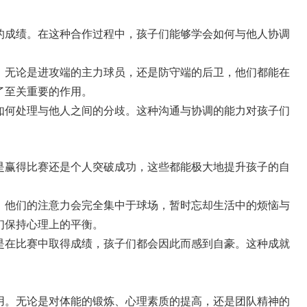
的成绩。在这种合作过程中，孩子们能够学会如何与他人协调
，无论是进攻端的主力球员，还是防守端的后卫，他们都能在
了至关重要的作用。
如何处理与他人之间的分歧。这种沟通与协调的能力对孩子们
是赢得比赛还是个人突破成功，这些都能极大地提升孩子的自
，他们的注意力会完全集中于球场，暂时忘却生活中的烦恼与
们保持心理上的平衡。
是在比赛中取得成绩，孩子们都会因此而感到自豪。这种成就
用。无论是对体能的锻炼、心理素质的提高，还是团队精神的