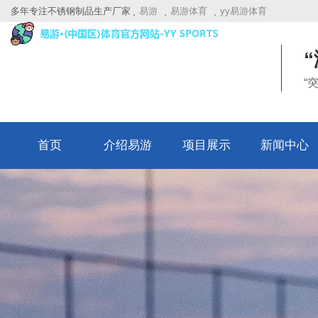
多年专注不锈钢制品生产厂家
易游
易游体育
yy易游体育
“
首页
介绍易游
项目展示
新闻中心