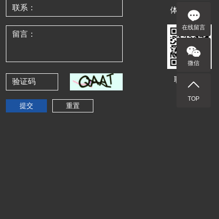
体验移动端
在线留言
微信
联系客服
TOP