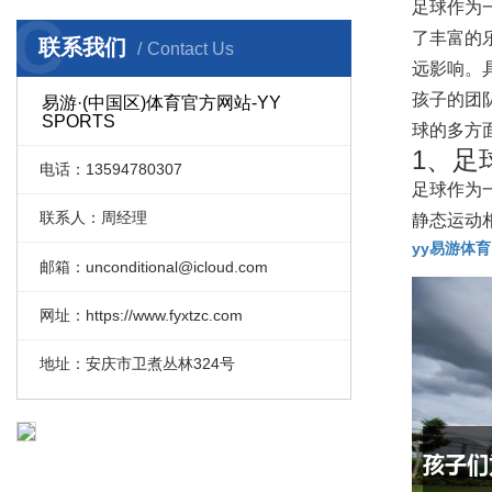
足球作为
C
了丰富的
联系我们
Contact Us
远影响。
孩子的团
易游·(中国区)体育官方网站-YY
SPORTS
球的多方
1、足
电话：13594780307
足球作为
联系人：周经理
静态运动
yy易游体育
邮箱：unconditional@icloud.com
网址：https://www.fyxtzc.com
地址：安庆市卫煮丛林324号