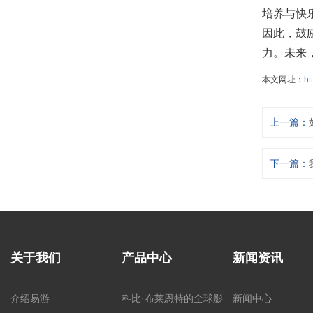
培养与快
因此，鼓
力。未来
本文网址：
ht
上一篇：
下一篇：
关于我们
产品中心
新闻资讯
介绍易游
科比·布莱恩特的全球影
新闻中心