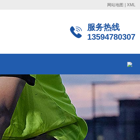
网站地图
|
XML
服务热线
13594780307