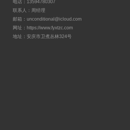
电话：13594780307
联系人：周经理
邮箱：unconditional@icloud.com
网址：https://www.fyxtzc.com
地址：安庆市卫煮丛林324号