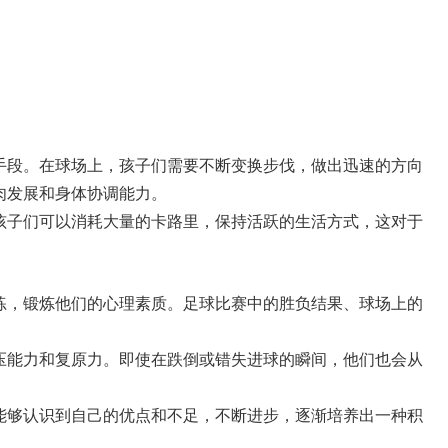
手段。在球场上，孩子们需要不断变换步伐，做出迅速的方向
肉发展和身体协调能力。
孩子们可以消耗大量的卡路里，保持活跃的生活方式，这对于
练，锻炼他们的心理素质。足球比赛中的胜负结果、球场上的
压能力和复原力。即使在跌倒或错失进球的瞬间，他们也会从
能够认识到自己的优点和不足，不断进步，逐渐培养出一种积