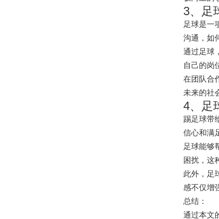
3、足
足球是一
沟通，如
通过足球
自己的岗
在团队合
未来的社
4、足
踢足球带
信心和满
足球能够
困扰，这
此外，足
感不仅增
总结：
通过本文