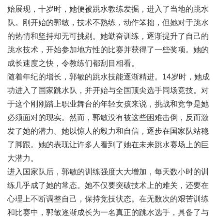
始展现，十岁时，她便被跳水教练发掘，进入了当地的跳水
队。刚开始的郭敏，技术不熟练，动作笨拙，但她对于跳水
的热情和坚持却无可挑剔。她勤奋训练，逐渐提升了自己的
跳水技术，开始参加地方性的比赛并获得了一些奖项。她的
成长速度之快，令教练们都刮目相看。
随着年纪的增长，郭敏的跳水技能逐渐精进。14岁时，她成
功进入了国家跳水队，并开始与全国顶尖选手同场竞技。对
于这个刚刚踏上职业舞台的年轻女孩来说，挑战和竞争是她
必须面对的现实。然而，郭敏没有被这些困难击倒，反而激
发了她的潜力。她以惊人的毅力和自信，逐步在国家队站稳
了脚跟。她的表现让许多人看到了她在未来跳水赛场上的巨
大潜力。
进入国家队后，郭敏的训练强度大大增加，每天数小时的训
练几乎成了她的常态。她不仅要突破技术上的难关，还要在
心理上不断调整自己，保持竞技状态。在无数次的艰苦训练
和比赛中，郭敏逐渐成长为一名真正的跳水选手，具备了与