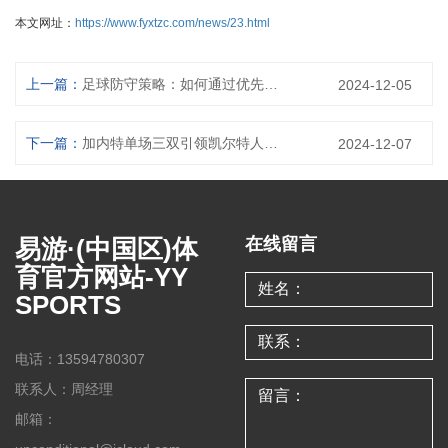
本文网址：
https://www.fyxtzc.com/news/23.html
上一篇：
足球防守策略：如何通过优先封锁空间来提升防守效果
2024-12-05
下一篇：
加内特单场三双引领凯尔特人战胜太阳展现全能实力
2024-12-07
易游·(中国区)体
在线留言
育官方网站-YY
SPORTS
电话：13594780307
联系人：周经理
邮箱：