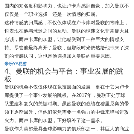
围内的知名度和影响力，也让卢卡库感到自豪，加入曼联不
仅仅是一个职业选择，还是一次情感的归属。
这种情感的归属感，不仅仅体现在卢卡库对曼联的青睐上，
也表现在他与球迷之间的互动。曼联的球迷文化非常庞大且
忠诚，而卢卡库的加盟，让他感受到了一种巨大的情感支
持。尽管他最终离开了曼联，但那段时光依然给他带来了深
刻的情感认同，这也是他选择加入曼联的重要原因。
米乐YY易游
4、曼联的机会与平台：事业发展的跳
板
曼联的机会不仅仅体现在竞技层面的发展，更在于它为卢卡
库提供了一个事业发展的跳板。在2017年，曼联正处于球
队重建和复兴的关键时期。虽然曼联的战绩在穆里尼奥的带
领下逐渐回升，但他们依然需要一名强力的中锋来增强进攻
火力。而卢卡库的加盟，正好填补了这一需求。
曼联作为英超最具全球影响力的俱乐部之一，其巨大的商业