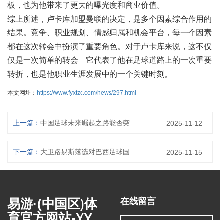
板，也为他带来了更大的曝光度和商业价值。
综上所述，卢卡库加盟曼联的决定，是多个因素综合作用的
结果。竞争、职业规划、情感归属和机会平台，每一个因素
都在这次转会中扮演了重要角色。对于卢卡库来说，这不仅
仅是一次简单的转会，它代表了他在足球道路上的一次重要
转折，也是他职业生涯发展中的一个关键时刻。
本文网址：
https://www.fyxtzc.com/news/297.html
上一篇：
中国足球未来崛起之路能否突破困局成为真正的亚洲足球霸主
2025-11-12
下一篇：
大卫路易斯落选对巴西足球国家队及个人职业生涯的深远影响分析
2025-11-15
易游·(中国区)体
在线留言
育官方网站-YY