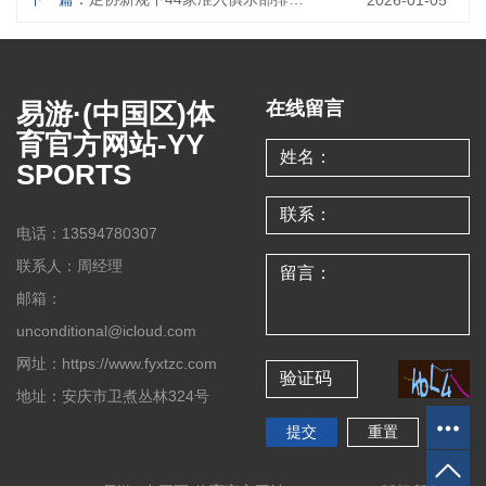
易游·(中国区)体
在线留言
育官方网站-YY
SPORTS
电话：13594780307
联系人：周经理
邮箱：
unconditional@icloud.com
网址：https://www.fyxtzc.com
地址：安庆市卫煮丛林324号