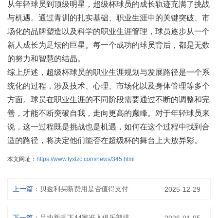
从年轻球员到顶级明星，超级杯球员的成长轨迹充满了挑战
与机遇。通过青训的扎实基础、职业生涯中的关键突破、市
场化的品牌塑造以及科学的职业生涯管理，球员逐步从一个
新人成长为足坛的巨星。每一个成功的球员背后，都是无数
的努力和智慧的结晶。
综上所述，超级杯球员的职业生涯规划与发展路径是一个系
统化的过程，涉及技术、心理、市场化以及身体管理等多个
方面。球员在职业生涯的不同阶段需要通过不断的调整和完
善，才能不断突破自我，走向更高的巅峰。对于年轻球员来
说，这一过程既是挑战也是机遇，如何在这个过程中找到合
适的路径，将决定他们能否在超级杯的舞台上大放异彩。
本文网址：
https://www.fyxtzc.com/news/345.html
上一篇：
贝兹利买断费用是否值得支付的全面分析与考虑
2025-12-29
下一篇：
足协新规下44家准入俱乐部排行榜出炉 各队竞争激烈前景不明
2026-01-05