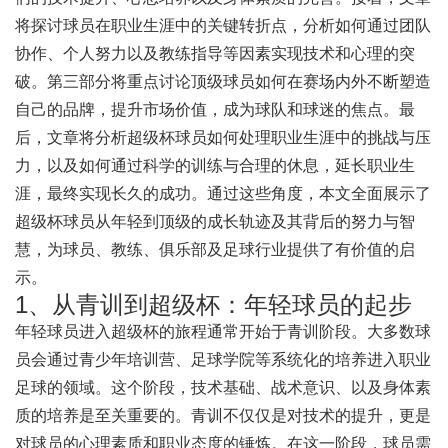
将探讨球员在职业生涯中的关键转折点，分析如何通过团队
协作、个人努力以及教练指导等因素实现技术和心理的突
破。第三部分将重点讨论顶级球员如何在赛场内外不断塑造
自己的品牌，提升市场价值，成为球队和球迷的焦点。最
后，文章将分析超级杯球员如何处理职业生涯中的挑战与压
力，以及如何通过科学的训练与合理的休息，延长职业生
涯，最终实现长久的成功。通过这些角度，本文全面展示了
超级杯球员从年轻到顶级的成长轨迹及其背后的努力与智
慧，为球员、教练、俱乐部及足球行业提供了有价值的启
示。
1、从青训到超级杯：年轻球员的起步
年轻球员进入超级杯的旅程通常开始于青训阶段。大多数球
员会通过青少年培训营、足球学院等系统化的培养进入职业
足球的领域。这个阶段，技术基础、战术意识、以及身体素
质的培养是至关重要的。青训不仅仅是对技术的提升，更是
对球员的心理素质和职业态度的锤炼。在这一阶段，球员需