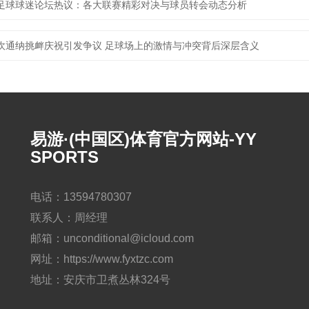
足球球迷论坛热议：各大联赛精彩对决与球员转会动态分析
坎通纳挑衅庆祝引发争议 足球场上的激情与冲突背后深层含义
易游·(中国区)体育官方网站-YY
SPORTS
电话：13594780307
联系人：周经理
邮箱：unconditional@icloud.com
网址：https://www.fyxtzc.com
地址：安庆市卫煮丛林324号