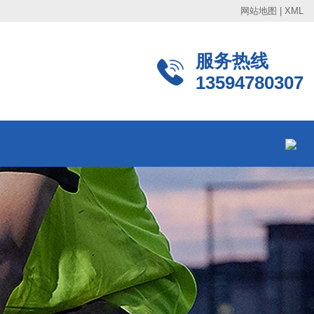
网站地图
|
XML
服务热线
13594780307