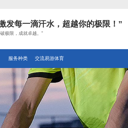
“激发每一滴汗水，超越你的极限！”
突破极限，成就卓越。”
服务种类
交流易游体育