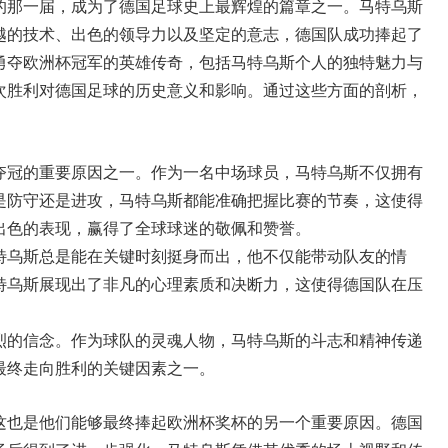
的那一届，成为了德国足球史上最辉煌的篇章之一。马特乌斯
越的技术、出色的领导力以及坚定的意志，德国队成功捧起了
勇夺欧洲杯冠军的英雄传奇，包括马特乌斯个人的独特魅力与
次胜利对德国足球的历史意义和影响。通过这些方面的剖析，
夺冠的重要原因之一。作为一名中场球员，马特乌斯不仅拥有
是防守还是进攻，马特乌斯都能准确把握比赛的节奏，这使得
出色的表现，赢得了全球球迷的敬佩和赞誉。
特乌斯总是能在关键时刻挺身而出，他不仅能带动队友的情
特乌斯展现出了非凡的心理素质和决断力，这使得德国队在压
烈的信念。作为球队的灵魂人物，马特乌斯的斗志和精神传递
最终走向胜利的关键因素之一。
这也是他们能够最终捧起欧洲杯奖杯的另一个重要原因。德国