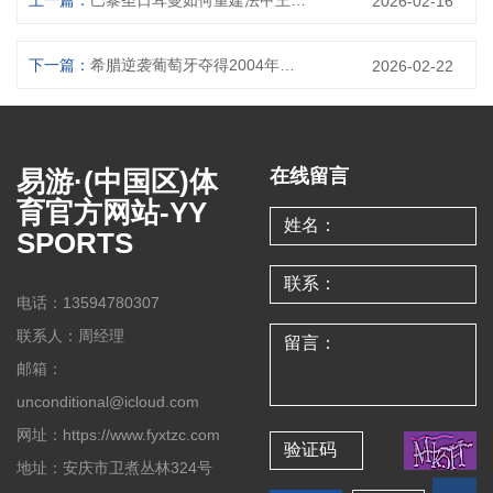
2026-02-16
下一篇：
希腊逆袭葡萄牙夺得2004年欧洲杯冠军实现历史性突破
2026-02-22
易游·(中国区)体
在线留言
育官方网站-YY
SPORTS
电话：13594780307
联系人：周经理
邮箱：
unconditional@icloud.com
网址：https://www.fyxtzc.com
地址：安庆市卫煮丛林324号