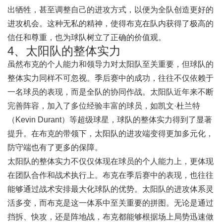
出牺牲，甚至调整自己的进攻方式，以便为全队创造更好的
进攻机会。这种无私的精神，使得布克在队内获得了极高的
信任和尊重，也为球队树立了正确的价值观。
4、太阳队的整体实力
虽然布克的个人能力和领导力对太阳队至关重要，但球队的
整体实力同样不可忽视。季后赛中的成功，往往不仅依赖于
一名球员的表现，而是全队的协同作战。太阳队近年来不断
完善阵容，加入了多位经验丰富的球员，如凯文·杜兰特
（Kevin Durant）等超级球星，球队的整体实力得到了显著
提升。在布克的带领下，太阳队的进攻端变得更加多元化，
防守端也有了更多的保障。
太阳队的整体实力不仅仅体现在球员的个人能力上，更体现
在团队合作和战术执行上。布克在季后赛中的表现，也往往
能够通过战术安排最大化球队的优势。太阳队的进攻体系灵
活多变，而布克是这一体系中至关重要的拼图。无论是通过
挡拆、快攻，还是阵地战，布克都能够根据场上局势迅速做