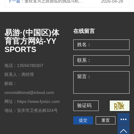
下一篇：
曼联复兴之路面临的挑战与机遇如何影响未来成就
2026-04-28
易游·(中国区)体
在线留言
育官方网站-YY
SPORTS
电话：13594780307
联系人：周经理
邮箱：
unconditional@icloud.com
网址：https://www.fyxtzc.com
地址：安庆市卫煮丛林324号