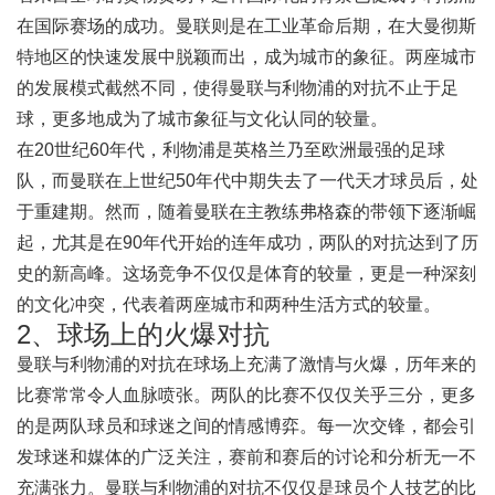
在国际赛场的成功。曼联则是在工业革命后期，在大曼彻斯
特地区的快速发展中脱颖而出，成为城市的象征。两座城市
的发展模式截然不同，使得曼联与利物浦的对抗不止于足
球，更多地成为了城市象征与文化认同的较量。
在20世纪60年代，利物浦是英格兰乃至欧洲最强的足球
队，而曼联在上世纪50年代中期失去了一代天才球员后，处
于重建期。然而，随着曼联在主教练弗格森的带领下逐渐崛
起，尤其是在90年代开始的连年成功，两队的对抗达到了历
史的新高峰。这场竞争不仅仅是体育的较量，更是一种深刻
的文化冲突，代表着两座城市和两种生活方式的较量。
2、球场上的火爆对抗
曼联与利物浦的对抗在球场上充满了激情与火爆，历年来的
比赛常常令人血脉喷张。两队的比赛不仅仅关乎三分，更多
的是两队球员和球迷之间的情感博弈。每一次交锋，都会引
发球迷和媒体的广泛关注，赛前和赛后的讨论和分析无一不
充满张力。曼联与利物浦的对抗不仅仅是球员个人技艺的比