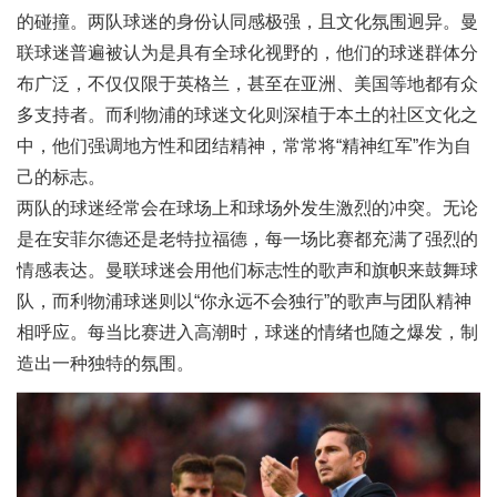
的碰撞。两队球迷的身份认同感极强，且文化氛围迥异。曼
联球迷普遍被认为是具有全球化视野的，他们的球迷群体分
布广泛，不仅仅限于英格兰，甚至在亚洲、美国等地都有众
多支持者。而利物浦的球迷文化则深植于本土的社区文化之
中，他们强调地方性和团结精神，常常将“精神红军”作为自
己的标志。
两队的球迷经常会在球场上和球场外发生激烈的冲突。无论
是在安菲尔德还是老特拉福德，每一场比赛都充满了强烈的
情感表达。曼联球迷会用他们标志性的歌声和旗帜来鼓舞球
队，而利物浦球迷则以“你永远不会独行”的歌声与团队精神
相呼应。每当比赛进入高潮时，球迷的情绪也随之爆发，制
造出一种独特的氛围。