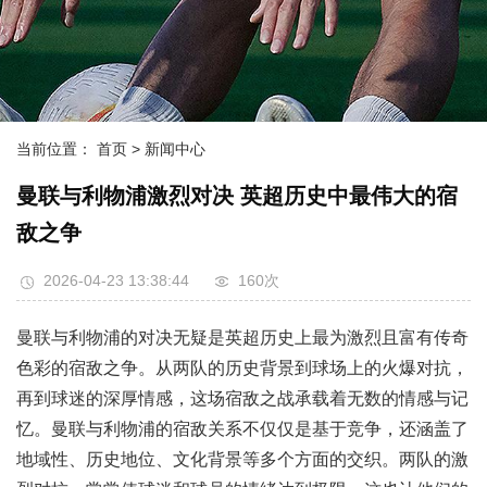
当前位置：
首页
> 新闻中心
曼联与利物浦激烈对决 英超历史中最伟大的宿
敌之争
2026-04-23 13:38:44
160次
曼联与利物浦的对决无疑是英超历史上最为激烈且富有传奇
色彩的宿敌之争。从两队的历史背景到球场上的火爆对抗，
再到球迷的深厚情感，这场宿敌之战承载着无数的情感与记
忆。曼联与利物浦的宿敌关系不仅仅是基于竞争，还涵盖了
地域性、历史地位、文化背景等多个方面的交织。两队的激