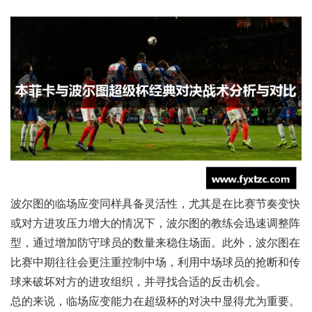
波尔图的临场应变同样具备灵活性，尤其是在比赛节奏变快
或对方进攻压力增大的情况下，波尔图的教练会迅速调整阵
型，通过增加防守球员的数量来稳住场面。此外，波尔图在
比赛中期往往会更注重控制中场，利用中场球员的抢断和传
球来破坏对方的进攻组织，并寻找合适的反击机会。
总的来说，临场应变能力在超级杯的对决中显得尤为重要。