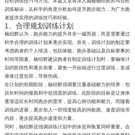
拉松训练技巧与方法。本篇文章将深入揭秘杨绍辉的马拉松
训练秘诀，从科学的角度分析如何提升跑步能力，为广大跑
者提供实用的训练技巧和经验。
1、合理规划训练计划
杨绍辉认为，跑步能力的提升并非一蹴而就，而是需要通过
科学合理的训练计划来逐步实现。首先，训练计划的制定要
考虑跑者的个人情况，包括体能、跑步基础以及目标赛事的
时间等因素。杨绍辉建议跑者在制定训练计划时，要确保计
划的阶段性和逐步加量，避免一开始就进行过度训练，造成
身体过度负荷，导致伤病。
在计划的初期阶段，杨绍辉强调要注重基础耐力的培养，包
括长时间的慢跑和中低强度的训练。此阶段的目标是让身体
逐渐适应长时间跑步的需求，提高心肺功能和耐力。而随着
训练的进展，逐步加入一些强度较高的间歇跑、速度训练等
内容，逐步提高跑步速度和力量。
同时，杨绍辉还强调训练计划中的休息和恢复同样重要。合