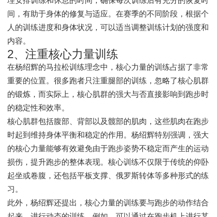
理安排训练和休息的时间，确保每次训练后有充分的恢复时
间，有助于身体的修复与适应。在赛季的不同阶段，根据个
人的训练进度和身体状况，可以适当调整训练计划的强度和
内容。
2、注重核心力量训练
在杨绍辉的马拉松训练理念中，核心力量的训练占据了非常
重要的位置。很多跑者只注重腿部的训练，忽略了核心肌群
的锻炼，而实际上，核心肌群的强大与否直接影响到跑步时
的稳定性和效率。
核心肌群包括腹部、背部以及髋部的肌肉，这些肌肉在跑步
时起到维持身体平衡和稳定的作用。杨绍辉特别强调，强大
的核心力量能够有效避免由于跑步姿势不稳定而产生的运动
损伤，提升跑步的整体表现。核心训练不仅限于传统的仰卧
起坐或卷腹，还包括平板支撑、俄罗斯转体等多种形式的练
习。
此外，杨绍辉还提出，核心力量的训练要与跑步的动作结合
起来，进行动态的训练。例如，可以通过在跑步机上进行某