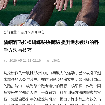
当前位置：
首页
> 新闻中心
杨绍辉马拉松训练秘诀揭秘 提升跑步能力的科
学方法与技巧
2026-05-21 12:02:18
138次
马拉松作为一项挑战极限耐力与毅力的运动，已经吸引了越
来越多的人参与其中。在这场跑步的盛宴中，如何提升自己
的跑步能力，成为每个跑者追求的目标。杨绍辉，作为中国
马拉松界的知名人物，一直致力于科学训练方法的探索与实
践，凭借自己多年的经验与研究，提出了许多行之有效的马