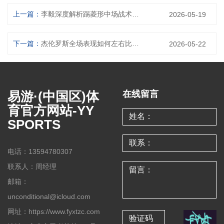
上一篇：
李毅深度解析踢菱形中场战术的优势与弊端
2026-05-19
下一篇：
杰伦罗斯全场表现如何左右比赛走势并带动球队胜势
2026-05-22
易游·(中国区)体
在线留言
育官方网站-YY
SPORTS
电话：13594780307
联系人：周经理
邮箱：
unconditional@icloud.com
网址：https://www.fyxtzc.com