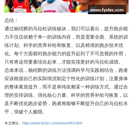
总结：
通过杨绍辉的马拉松训练秘诀，我们可以看出，提升跑步能
力不仅仅依赖于单一的训练内容，而是需要全面、系统的训
练计划、科学的营养补给和恢复、以及精准的跑步技术优
化。每个方面都对跑步能力的提升起到了不可忽视的作用，
只有将这些要素综合起来，才能实现更好的马拉松成绩。
总体来说，杨绍辉的训练方法强调科学与实践相结合，跑者
应该根据自己的实际情况制定个性化的训练计划，注重身体
的整体素质提升，而不是单纯依赖某一种训练方式。通过合
理的安排训练、强化核心力量、科学的营养补给与恢复，以
及不断优化跑步姿势，跑者将能够不断提升自己的马拉松水
平，突破个人极限。
本文网址：
https://www.fyxtzc.com/news/463.html