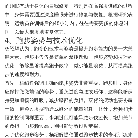
的睡眠有助于身体的自我修复，特别是在高强度训练的过程
中，身体需要通过深度睡眠来进行修复与恢复。根据研究表
明，运动员在训练后的48小时内，往往需要更多的休息时
间，以最大限度地恢复体力。
4、跑步姿势与技术优化
杨绍辉认为，跑步的技术与姿势是提升跑步能力的另一大关
键因素。跑步不仅仅是简单的双腿摆动，跑步姿势和技巧的
优化，能够显著提高跑步效率，减少能量浪费，从而提高跑
步的速度和耐力。
首先，杨绍辉强调正确的跑步姿势非常重要。跑步时，身体
应保持微微前倾的姿势，避免过度弯腰或后仰，这样能够保
持更加顺畅的呼吸，减少腰部的负担。双臂的摆动也要协调
一致，避免过度摆动造成额外的能量消耗。此外，步频和步
幅的控制同样重要，步频过低可能导致步伐过长，增加关节
的负担；而步频过高，则可能导致过度劳损。
为了优化跑步姿势，杨绍辉提倡通过跑步技术的专项训练来