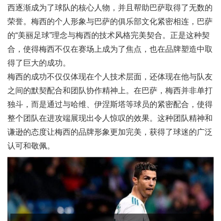
西逐渐成为了球队的核心人物，并且帮助巴萨取得了无数的
荣誉。梅西的个人形象与巴萨的俱乐部文化紧密相连，巴萨
的“美丽足球”理念与梅西的技术风格完美契合。正是这种契
合，使得梅西不仅在赛场上成为了焦点，也在品牌塑造中取
得了巨大的成功。
梅西的成功不仅仅体现在个人技术层面，还体现在他与队友
之间的默契配合和团队协作精神上。在巴萨，梅西并非单打
独斗，而是通过与哈维、伊涅斯塔等球员的紧密配合，使得
整个团队在进攻端展现出令人惊叹的效果。这种团队精神和
谦逊的态度让梅西的品牌形象更加完美，获得了球迷的广泛
认可和敬佩。