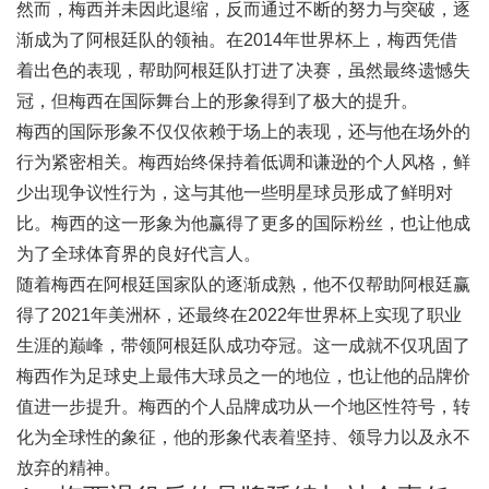
然而，梅西并未因此退缩，反而通过不断的努力与突破，逐
渐成为了阿根廷队的领袖。在2014年世界杯上，梅西凭借
着出色的表现，帮助阿根廷队打进了决赛，虽然最终遗憾失
冠，但梅西在国际舞台上的形象得到了极大的提升。
梅西的国际形象不仅仅依赖于场上的表现，还与他在场外的
行为紧密相关。梅西始终保持着低调和谦逊的个人风格，鲜
少出现争议性行为，这与其他一些明星球员形成了鲜明对
比。梅西的这一形象为他赢得了更多的国际粉丝，也让他成
为了全球体育界的良好代言人。
随着梅西在阿根廷国家队的逐渐成熟，他不仅帮助阿根廷赢
得了2021年美洲杯，还最终在2022年世界杯上实现了职业
生涯的巅峰，带领阿根廷队成功夺冠。这一成就不仅巩固了
梅西作为足球史上最伟大球员之一的地位，也让他的品牌价
值进一步提升。梅西的个人品牌成功从一个地区性符号，转
化为全球性的象征，他的形象代表着坚持、领导力以及永不
放弃的精神。