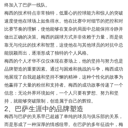
终加入了巴萨一线队。
梅西的技术特点非常独特，低重心的控球能力和惊人的突破
速度使他在球场上如鱼得水。他在比赛中对细节的把控和对
比赛节奏的理解，使他能够在复杂的局面中总能保持冷静并
做出正确的决策。梅西的踢球方式并非依赖于力量，而是依
靠无与伦比的技术和智慧，这使他在与其他球员的对抗中总
能脱颖而出，逐渐形成了独特的个人风格。
梅西的个人才华不仅仅体现在赛场上，他的坚持与努力也是
品牌塑造的重要因素。通过与困难和挑战的斗争，梅西成功
地展现了自我超越和坚持不懈的精神，这种个性化的故事为
他赢得了大量的粉丝和支持者。梅西的成功故事传递了一个
信息：无论外界环境如何，一个人只要有梦想、努力和坚
持，就能够突破限制，创造属于自己的辉煌。
2、巴萨生涯中的品牌塑造
梅西与巴萨的关系早已超越了单纯的球员与俱乐部的关系，
而是形成了一种深厚的情感纽带。在巴萨的多年征战中，梅