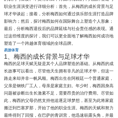
职业生涯演变进行详细分析：首先，从梅西的成长背景与足
球才华谈起；接着，分析梅西如何通过俱乐部生涯打造品牌
影响力；然后，探讨梅西如何在国际舞台上塑造个人形象；
最后，分析梅西退役后的品牌延续与社会责任感的表现。通
过这些维度的探讨，我们可以更全面地了解梅西如何成功地
塑造了一个跨越体育领域的全球品牌。
易游体育
1、梅西的成长背景与足球才华
梅西的足球天赋无疑是其个人品牌塑造的基础。从梅西的成
长故事可以看出，尽管他天生拥有非凡的足球才华，但这一
路走来却并非一帆风顺。梅西出生在阿根廷一个普通家庭，
父亲是钢铁厂工人，母亲是家庭主妇。年少时，梅西因身高
问题被诊断出生长激素不足，需要昂贵的治疗费用。尽管如
此，梅西的父母仍然支持他追逐足球梦想，甚至为此将家庭
搬迁到巴塞罗那，开始了他的职业生涯。梅西的天赋和努力
最终得到了回报，在巴萨的青训营，他迅速崭露头角，并最