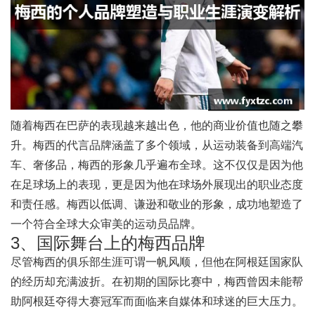
随着梅西在巴萨的表现越来越出色，他的商业价值也随之攀
升。梅西的代言品牌涵盖了多个领域，从运动装备到高端汽
车、奢侈品，梅西的形象几乎遍布全球。这不仅仅是因为他
在足球场上的表现，更是因为他在球场外展现出的职业态度
和责任感。梅西以低调、谦逊和敬业的形象，成功地塑造了
一个符合全球大众审美的运动员品牌。
3、国际舞台上的梅西品牌
尽管梅西的俱乐部生涯可谓一帆风顺，但他在阿根廷国家队
的经历却充满波折。在初期的国际比赛中，梅西曾因未能帮
助阿根廷夺得大赛冠军而面临来自媒体和球迷的巨大压力。