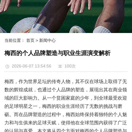
当前位置：
首页
> 新闻中心
梅西的个人品牌塑造与职业生涯演变解析
2026-06-07 13:54:56
100次
梅西，作为世界足坛的传奇人物，其不仅在球场上取得了无
数的辉煌成就，也通过个人品牌的塑造，展现出其在商业领
域的巨大影响力。从一个贫困家庭的少年，到全球最受欢迎
的足球明星之一，梅西的职业生涯经历了无数的挑战与磨
砺。而在品牌塑造的过程中，梅西始终保持着独特的个人魅
力和与生俱来的足球天赋，使得他在全球范围内获得了广泛
的认同与喜爱。本文将从四个方面对梅西的个人品牌塑造与