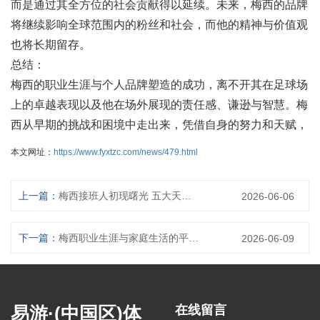
而是通过其全方位的社会贡献得以延续。未来，梅西的品牌
将继续影响全球范围内的粉丝和社会，而他的精神与价值观
也将长期留存。
总结：
梅西的职业生涯与个人品牌塑造的成功，离不开其在足球场
上的卓越表现以及他在场外展现的责任感、谦逊与智慧。梅
西从早期的挑战和困境中走出来，凭借自身的努力和天赋，
本文网址：
https://www.fyxtzc.com/news/479.html
上一篇：
梅西接班人初现曙光 五大天才球员引领未来足坛风潮
2026-06-06
下一篇：
梅西职业生涯与家庭生活的平衡与挑战全面解析
2026-06-09
易游·(中国区)体
在线留言