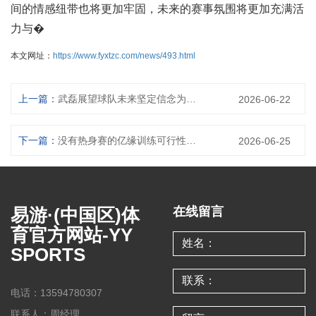
间的情感纽带也将更加牢固，未来的赛事氛围将更加充满活
力与�
本文网址：
https://www.fyxtzc.com/news/493.html
上一篇：
武磊展望球队未来坚定信念为实现更高目标全力以赴
2026-06-22
下一篇：
没有热身赛的亿缘训练可行性分析与实践挑战
2026-06-25
易游·(中国区)体
在线留言
育官方网站-YY
SPORTS
电话：13594780307
联系人：周经理