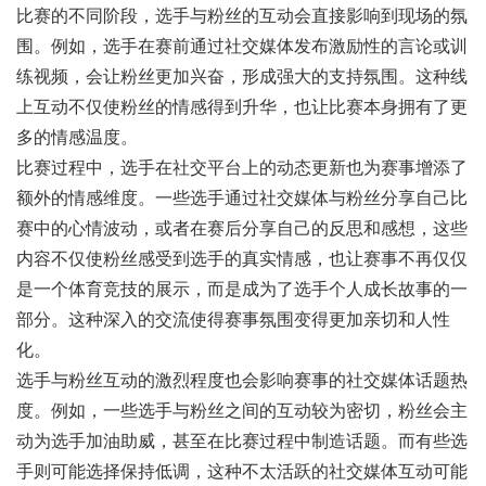
比赛的不同阶段，选手与粉丝的互动会直接影响到现场的氛
围。例如，选手在赛前通过社交媒体发布激励性的言论或训
练视频，会让粉丝更加兴奋，形成强大的支持氛围。这种线
上互动不仅使粉丝的情感得到升华，也让比赛本身拥有了更
多的情感温度。
比赛过程中，选手在社交平台上的动态更新也为赛事增添了
额外的情感维度。一些选手通过社交媒体与粉丝分享自己比
赛中的心情波动，或者在赛后分享自己的反思和感想，这些
内容不仅使粉丝感受到选手的真实情感，也让赛事不再仅仅
是一个体育竞技的展示，而是成为了选手个人成长故事的一
部分。这种深入的交流使得赛事氛围变得更加亲切和人性
化。
选手与粉丝互动的激烈程度也会影响赛事的社交媒体话题热
度。例如，一些选手与粉丝之间的互动较为密切，粉丝会主
动为选手加油助威，甚至在比赛过程中制造话题。而有些选
手则可能选择保持低调，这种不太活跃的社交媒体互动可能