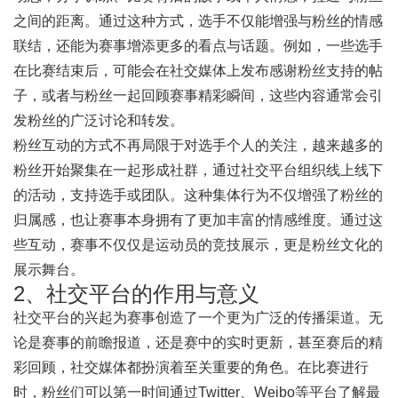
之间的距离。通过这种方式，选手不仅能增强与粉丝的情感
联结，还能为赛事增添更多的看点与话题。例如，一些选手
在比赛结束后，可能会在社交媒体上发布感谢粉丝支持的帖
子，或者与粉丝一起回顾赛事精彩瞬间，这些内容通常会引
发粉丝的广泛讨论和转发。
粉丝互动的方式不再局限于对选手个人的关注，越来越多的
粉丝开始聚集在一起形成社群，通过社交平台组织线上线下
的活动，支持选手或团队。这种集体行为不仅增强了粉丝的
归属感，也让赛事本身拥有了更加丰富的情感维度。通过这
些互动，赛事不仅仅是运动员的竞技展示，更是粉丝文化的
展示舞台。
2、社交平台的作用与意义
社交平台的兴起为赛事创造了一个更为广泛的传播渠道。无
论是赛事的前瞻报道，还是赛中的实时更新，甚至赛后的精
彩回顾，社交媒体都扮演着至关重要的角色。在比赛进行
时，粉丝们可以第一时间通过Twitter、Weibo等平台了解最