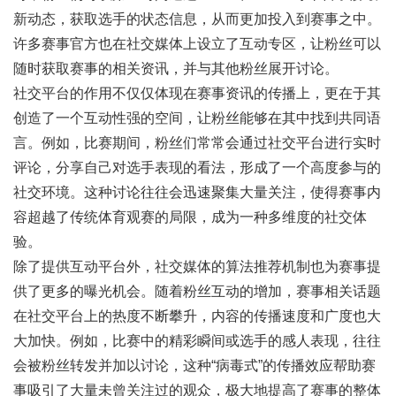
新动态，获取选手的状态信息，从而更加投入到赛事之中。
许多赛事官方也在社交媒体上设立了互动专区，让粉丝可以
随时获取赛事的相关资讯，并与其他粉丝展开讨论。
社交平台的作用不仅仅体现在赛事资讯的传播上，更在于其
创造了一个互动性强的空间，让粉丝能够在其中找到共同语
言。例如，比赛期间，粉丝们常常会通过社交平台进行实时
评论，分享自己对选手表现的看法，形成了一个高度参与的
社交环境。这种讨论往往会迅速聚集大量关注，使得赛事内
容超越了传统体育观赛的局限，成为一种多维度的社交体
验。
除了提供互动平台外，社交媒体的算法推荐机制也为赛事提
供了更多的曝光机会。随着粉丝互动的增加，赛事相关话题
在社交平台上的热度不断攀升，内容的传播速度和广度也大
大加快。例如，比赛中的精彩瞬间或选手的感人表现，往往
会被粉丝转发并加以讨论，这种“病毒式”的传播效应帮助赛
事吸引了大量未曾关注过的观众，极大地提高了赛事的整体