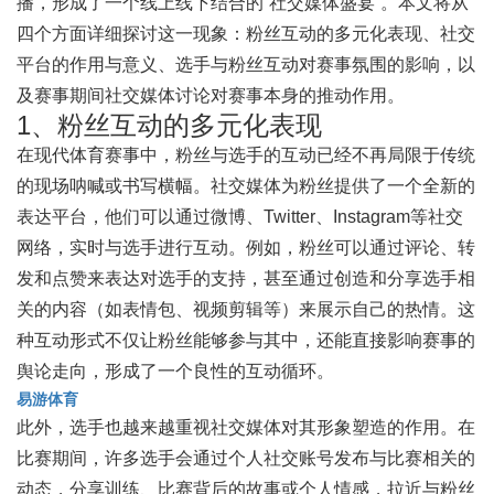
播，形成了一个线上线下结合的“社交媒体盛宴”。本文将从
四个方面详细探讨这一现象：粉丝互动的多元化表现、社交
平台的作用与意义、选手与粉丝互动对赛事氛围的影响，以
及赛事期间社交媒体讨论对赛事本身的推动作用。
1、粉丝互动的多元化表现
在现代体育赛事中，粉丝与选手的互动已经不再局限于传统
的现场呐喊或书写横幅。社交媒体为粉丝提供了一个全新的
表达平台，他们可以通过微博、Twitter、Instagram等社交
网络，实时与选手进行互动。例如，粉丝可以通过评论、转
发和点赞来表达对选手的支持，甚至通过创造和分享选手相
关的内容（如表情包、视频剪辑等）来展示自己的热情。这
种互动形式不仅让粉丝能够参与其中，还能直接影响赛事的
舆论走向，形成了一个良性的互动循环。
易游体育
此外，选手也越来越重视社交媒体对其形象塑造的作用。在
比赛期间，许多选手会通过个人社交账号发布与比赛相关的
动态，分享训练、比赛背后的故事或个人情感，拉近与粉丝