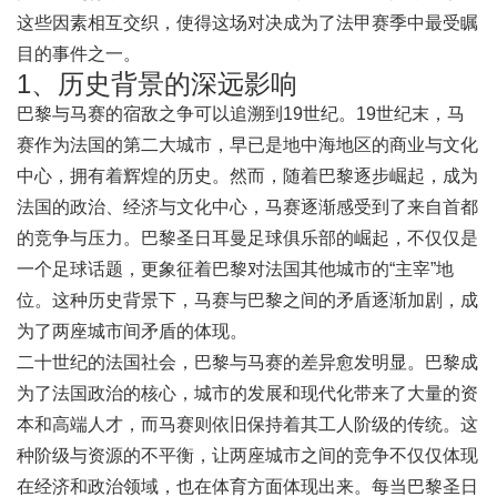
这些因素相互交织，使得这场对决成为了法甲赛季中最受瞩
目的事件之一。
1、历史背景的深远影响
巴黎与马赛的宿敌之争可以追溯到19世纪。19世纪末，马
赛作为法国的第二大城市，早已是地中海地区的商业与文化
中心，拥有着辉煌的历史。然而，随着巴黎逐步崛起，成为
法国的政治、经济与文化中心，马赛逐渐感受到了来自首都
的竞争与压力。巴黎圣日耳曼足球俱乐部的崛起，不仅仅是
一个足球话题，更象征着巴黎对法国其他城市的“主宰”地
位。这种历史背景下，马赛与巴黎之间的矛盾逐渐加剧，成
为了两座城市间矛盾的体现。
二十世纪的法国社会，巴黎与马赛的差异愈发明显。巴黎成
为了法国政治的核心，城市的发展和现代化带来了大量的资
本和高端人才，而马赛则依旧保持着其工人阶级的传统。这
种阶级与资源的不平衡，让两座城市之间的竞争不仅仅体现
在经济和政治领域，也在体育方面体现出来。每当巴黎圣日