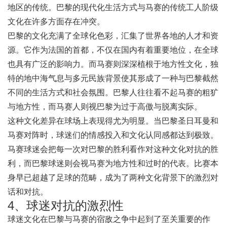
地区的传统。巴黎的现代化生活方式与马赛的传统工人阶级
文化在许多方面存在冲突。
巴黎的文化充满了全球化色彩，汇集了世界各地的人才和资
源。它作为法国的首都，不仅在国内有着重要地位，在全球
也具有广泛的影响力。而马赛则深深植根于地方性文化，独
特的地中海气息与多元民族背景使其形成了一种与巴黎截然
不同的生活方式和社会氛围。巴黎人往往看不起马赛的粗犷
与地方性，而马赛人则视巴黎为过于高傲与脱离实际。
这种文化差异在球场上表现得尤为明显。当巴黎圣日耳曼和
马赛对阵时，球迷们的情感投入和文化认同感都达到极致。
马赛球迷会把每一次对巴黎的胜利看作对这种文化对抗的胜
利，而巴黎球迷则会视马赛为地方性和过时的代表。比赛本
身早已超越了足球的范畴，成为了两种文化背景下的激烈对
话和对抗。
4、球迷对抗的激烈性
球迷文化在巴黎与马赛的宿敌之争中起到了至关重要的作