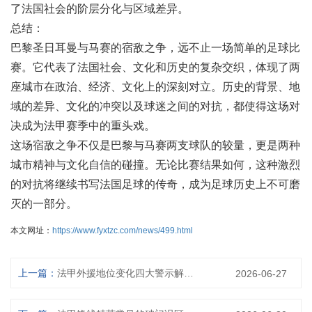
了法国社会的阶层分化与区域差异。
总结：
巴黎圣日耳曼与马赛的宿敌之争，远不止一场简单的足球比
赛。它代表了法国社会、文化和历史的复杂交织，体现了两
座城市在政治、经济、文化上的深刻对立。历史的背景、地
域的差异、文化的冲突以及球迷之间的对抗，都使得这场对
决成为法甲赛季中的重头戏。
这场宿敌之争不仅是巴黎与马赛两支球队的较量，更是两种
城市精神与文化自信的碰撞。无论比赛结果如何，这种激烈
的对抗将继续书写法国足球的传奇，成为足球历史上不可磨
灭的一部分。
本文网址：
https://www.fyxtzc.com/news/499.html
上一篇：
法甲外援地位变化四大警示解析与未来趋势展望
2026-06-27