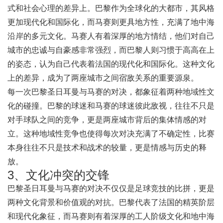
式和社会心理的差异上。巴黎作为全球化的大都市，其风格
更加现代化和国际化，而马赛则更具地方性，充满了地中海
沿岸的多元文化。马赛人有着深厚的地方情结，他们对自己
城市的忠诚与自豪感非常强烈，而巴黎人则习惯于高高在上
的姿态，认为自己代表着法国的现代化和国际化。这种文化
上的差异，成为了两座城市之间宿敌关系的重要源泉。
每一次巴黎圣日耳曼与马赛的对决，都象征着两种地域性文
化的碰撞。巴黎的球迷和马赛的球迷彼此敌视，往往不只是
对手球队之间的竞争，更是两座城市背后的集体情感的对
立。这种地域性竞争也使得每次对决充满了不确定性，比赛
本身往往不只是技术和战术的较量，更是情感与历史的释
放。
3、文化冲突的交锋
巴黎圣日耳曼与马赛的对决不仅仅是足球竞技的比拼，更是
两种文化背景和价值观的对抗。巴黎代表了法国的精英阶层
和现代化象征，而马赛则有着深厚的工人阶级文化和地中海