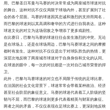
用。巴黎圣日耳曼与马赛的对决常常成为两座城市球迷对抗
的舞台。这种对抗不仅仅局限于球场内外，甚至扩展到了社
会的各个层面。马赛的球迷因其忠诚和激烈的支持而闻名，
而巴黎的球迷则以其高调和奢华的方式进行自我表达。这种
球迷文化的对立为这场宿敌之争增添了更多戏剧性。
在比赛日，巴黎与马赛的球迷往往会发生激烈的冲突。无论
是在球场上，还是在球场周边，巴黎与马赛球迷之间的摩擦
都时有发生。这种对抗不仅仅是出于对球队胜负的热情，更
深层次地反映了两座城市球迷对于自身身份和文化的认同。
在球迷的眼中，每一次的对抗都是一次对自己城市荣誉的捍
卫。
此外，巴黎与马赛球迷的对立也不局限于传统的足球比赛。
在法国的社会文化背景下，球迷常常会带着某种政治、经济
甚至社会阶层的象征意义。马赛的球迷代表着工人阶级的坚
韧与不屈，而巴黎的球迷则更多代表着精英与财富的象征。
两者之间的矛盾，不仅仅表现在足球比赛上，更深刻地反映