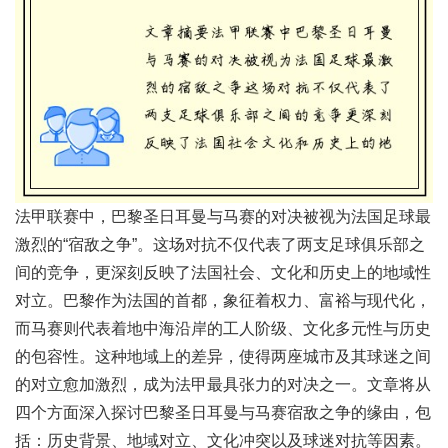
法甲联赛中，巴黎圣日耳曼与马赛的对决被视为法国足球最
激烈的“宿敌之争”。这场对抗不仅代表了两支足球俱乐部之
间的竞争，更深刻反映了法国社会、文化和历史上的地域性
对立。巴黎作为法国的首都，象征着权力、富裕与现代化，
而马赛则代表着地中海沿岸的工人阶级、文化多元性与历史
的包容性。这种地域上的差异，使得两座城市及其球迷之间
的对立愈加激烈，成为法甲最具张力的对决之一。文章将从
四个方面深入探讨巴黎圣日耳曼与马赛宿敌之争的缘由，包
括：历史背景、地域对立、文化冲突以及球迷对抗等因素。