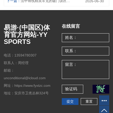
下一篇：
法甲锋线精英常见的破门误区及其应对策略分析
2026-06-30
易游·(中国区)体
在线留言
育官方网站-YY
SPORTS
电话：13594780307
联系人：周经理
邮箱：
unconditional@icloud.com
网址：https://www.fyxtzc.com
地址：安庆市卫煮丛林324号