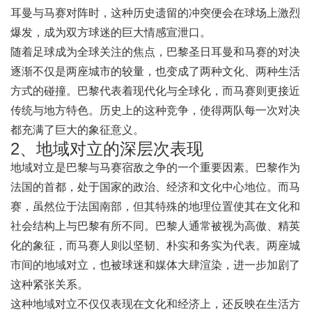
耳曼与马赛对阵时，这种历史遗留的冲突便会在球场上激烈
爆发，成为双方球迷的巨大情感宣泄口。
随着足球成为全球关注的焦点，巴黎圣日耳曼和马赛的对决
逐渐不仅是两座城市的较量，也变成了两种文化、两种生活
方式的碰撞。巴黎代表着现代化与全球化，而马赛则更接近
传统与地方特色。历史上的这种竞争，使得两队每一次对决
都充满了巨大的象征意义。
2、地域对立的深层次表现
地域对立是巴黎与马赛宿敌之争的一个重要因素。巴黎作为
法国的首都，处于国家的政治、经济和文化中心地位。而马
赛，虽然位于法国南部，但其特殊的地理位置使其在文化和
社会结构上与巴黎有所不同。巴黎人通常被视为高傲、精英
化的象征，而马赛人则以坚韧、朴实和务实为代表。两座城
市间的地域对立，也被球迷和媒体大肆渲染，进一步加剧了
这种紧张关系。
这种地域对立不仅仅表现在文化和经济上，还反映在生活方