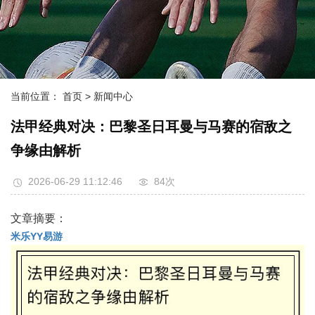
当前位置：
首页
> 新闻中心
法甲经典对决：巴黎圣日耳曼与马赛的宿敌之
争缘由解析
2026-06-29 11:12:46
84次
文章摘要：
米乐YY易游