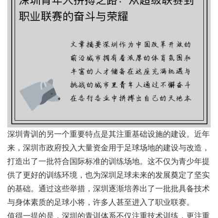
深圳青训的另一个重要特点是其注重基础设施的建设。近年
来，深圳市政府投入大量资金用于足球场地的建设与改造，
打造出了一批符合国际标准的训练场地。这不仅为青少年提
供了更好的训练环境，也为深圳足球未来的发展奠定了坚实
的基础。通过这些举措，深圳逐渐培养出了一批批具备技术
与身体素质的足球小将，许多人甚至进入了职业联赛。
值得一提的是，深圳的青训体系不仅注重技术训练，更注重