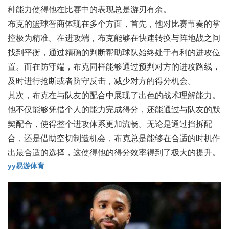
种能力使得他在比赛中的表现总是游刃有余。
布克的篮球智商体现在多个方面，首先，他对比赛节奏的掌
控极为精准。在进攻端，布克能够在快速转换与阵地战之间
找到平衡，通过精确的判断帮助球队始终处于有利的进攻位
置。而在防守端，布克同样能够通过预判对方的进攻路线，
及时进行抢断或者防守反击，减少对方的得分机会。
其次，布克在与队友的配合中展现了出色的战术理解能力。
他不仅能够凭借个人的能力完成得分，还能通过与队友的默
契配合，使得整个进攻体系更加流畅。无论是通过挡拆配
合，还是借助空切制造机会，布克总是能够在合适的时机作
出最合适的选择，这使得他的得分效率得到了极大的提升。
yy易游体育