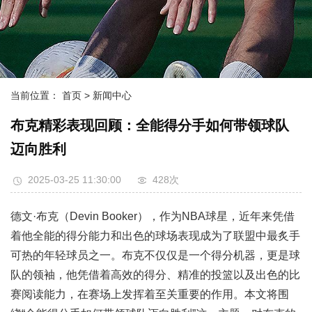
当前位置：
首页
> 新闻中心
布克精彩表现回顾：全能得分手如何带领球队
迈向胜利
2025-03-25 11:30:00
428次
德文·布克（Devin Booker），作为NBA球星，近年来凭借
着他全能的得分能力和出色的球场表现成为了联盟中最炙手
可热的年轻球员之一。布克不仅仅是一个得分机器，更是球
队的领袖，他凭借着高效的得分、精准的投篮以及出色的比
赛阅读能力，在赛场上发挥着至关重要的作用。本文将围