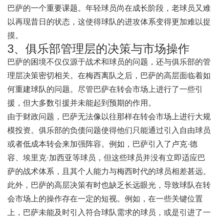
巴萨的一个重要课题。年轻球员尚在成长阶段，老球员又难
以再现昔日的状态，这使得球队的进攻体系变得更加难以捉
摸。
3、俱乐部管理层的决策与市场操作
巴萨的困境不仅仅源于战术和球员的问题，还与俱乐部的管
理层决策密切相关。在梅西离队之后，巴萨的高层面临着如
何重建球队的问题。尽管巴萨在转会市场上进行了一些引
援，但大多数引援并未能起到预期的作用。
由于财政问题，巴萨无法像以往那样在转会市场上进行大规
模投资。俱乐部的负债问题使得他们只能通过引入自由球员
或者低成本转会来加强阵容。例如，巴萨引入了卢克·德
容、埃里克·加西亚等球员，但这些球员并没有立即适应巴
萨的战术体系，且其个人能力与梅西时代的球员相差甚远。
此外，巴萨的高层决策有时也缺乏长远眼光，导致球队在转
会市场上的操作存在一定的短视。例如，在一些关键位置
上，巴萨未能及时引入符合球队需求的球员，或是引进了一