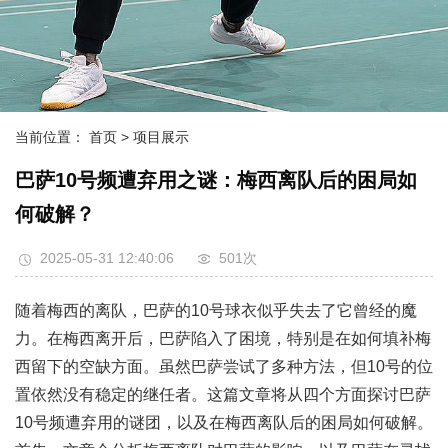
当前位置：
首页
> 项目展示
巴萨10号频遭弃用之谜：梅西离队后的困局如
何破解？
2025-05-31 12:40:06
501次
随着梅西的离队，巴萨的10号球衣似乎失去了它曾经的魔
力。在梅西离开后，巴萨陷入了困境，特别是在如何填补梅
西留下的空缺方面。虽然巴萨尝试了多种方法，但10号的位
置依然没有稳定的继任者。这篇文章将从四个方面探讨巴萨
10号频遭弃用的谜团，以及在梅西离队后的困局如何破解。