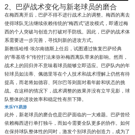
2、巴萨战术变化与新老球员的磨合
在梅西离开后，巴萨不得不进行战术上的调整。梅西的离去
使得球队无法继续依赖传统的“梅西式”进攻模式，即通过梅
西的个人突破与创造力打破对手防线。因此，巴萨的战术体
系需要进一步完善，寻找到新的进攻方式。
新教练哈维·埃尔南德斯上任后，试图通过恢复巴萨经典
的“蒂基塔卡”传控打法来弥补梅西离队带来的影响。然而，
战术上的回归并不意味着球员能够立即适应。巴萨队内的年
轻球员如法蒂、佩德里等在个人技术和战术理解上仍然有待
提高，而老将如德容、阿尔巴等则面对着年龄和状态的挑
战。在这样的情况下，战术调整的效果并没有立竿见影，球
队整体的进攻效率和稳定性有所下降。
米乐YY易游
此外，新老球员的磨合也是巴萨面临的一大难题。巴萨曾经
依赖梅西进行单打独斗，而如今需要全队更多的协作。如何
在保持球队整体性的同时，激发个别球员的创造力，成为了