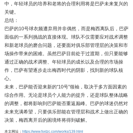
中，年轻球员的培养和老将的合理利用将是巴萨未来复兴的
关键。
总结：
巴萨的10号球衣频遭弃用并非偶然，而是梅西离队后，巴萨
面临的一系列挑战的直接体现。球队不仅需要应对战术调整
和新老球员的磨合问题，还要面对俱乐部管理层的决策和市
场操作带来的困难。虽然巴萨目前处于过渡期，但只要能够
通过正确的战术调整、年轻球员的成长以及合理的市场操
作，巴萨有望逐步走出梅西时代的阴影，找到新的球队核
心。
未来，巴萨能否迎来新的“10号”领袖，取决于多方面因素的
综合作用。无论是球员个人能力的提升，还是球队整体战略
的调整，都将影响到巴萨能否重返巅峰。巴萨的球迷仍然对
未来充满希望，只要俱乐部能在管理层和战术上做出正确的
决策，梅西离开后的困境终将得到破解。
本文网址：
https://www.fyxtzc.com/works/139.html