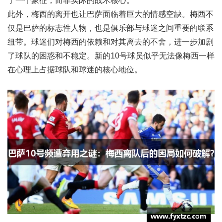
了一个象征，而非实际的战术核心。
此外，梅西的离开也让巴萨面临着巨大的情感空缺。梅西不
仅是巴萨的标志性人物，也是俱乐部与球迷之间重要的联系
纽带。球迷们对梅西的依赖和对其离去的不舍，进一步加剧
了球队的困惑和不稳定。新的10号球员似乎无法像梅西一样
在心理上占据球队和球迷的核心地位。