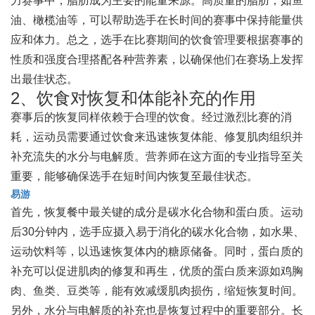
力赛事中，脂肪成为主要的能量来源。高质量的脂肪，如鱼
油、橄榄油等，可以帮助选手在长时间的赛事中保持能量供
应和体力。总之，选手在比赛期间的饮食管理要根据赛事的
性质和强度合理搭配各种营养素，以确保他们在赛场上发挥
出最佳状态。
2、饮食对恢复和体能补充的作用
赛事后的恢复同样依赖于合理的饮食。经过激烈比赛的消
耗，运动员需要通过饮食来迅速恢复体能、修复肌肉组织并
补充流失的水分与电解质。营养师在这方面的专业指导至关
重要，能够确保选手在短时间内恢复至最佳状态。
易游
首先，恢复餐中最关键的成分是碳水化合物和蛋白质。运动
后30分钟内，选手应摄入易于消化的碳水化合物，如水果、
运动饮料等，以迅速恢复体内的糖原储备。同时，蛋白质的
补充可以促进肌肉的修复和再生，优质的蛋白质来源如鸡胸
肉、鱼类、豆类等，能有效减缓肌肉损伤，缩短恢复时间。
另外，水分与电解质的补充也是恢复过程中的重要部分。长