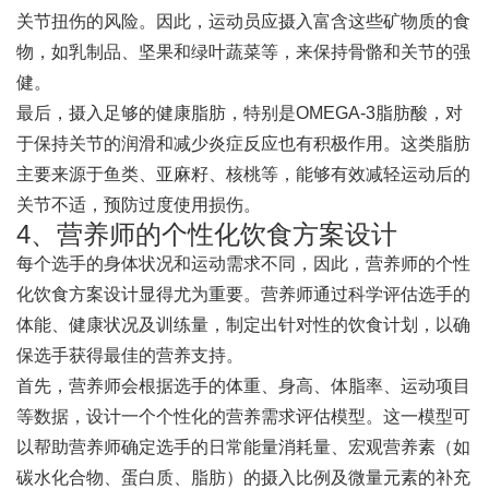
关节扭伤的风险。因此，运动员应摄入富含这些矿物质的食
物，如乳制品、坚果和绿叶蔬菜等，来保持骨骼和关节的强
健。
最后，摄入足够的健康脂肪，特别是OMEGA-3脂肪酸，对
于保持关节的润滑和减少炎症反应也有积极作用。这类脂肪
主要来源于鱼类、亚麻籽、核桃等，能够有效减轻运动后的
关节不适，预防过度使用损伤。
4、营养师的个性化饮食方案设计
每个选手的身体状况和运动需求不同，因此，营养师的个性
化饮食方案设计显得尤为重要。营养师通过科学评估选手的
体能、健康状况及训练量，制定出针对性的饮食计划，以确
保选手获得最佳的营养支持。
首先，营养师会根据选手的体重、身高、体脂率、运动项目
等数据，设计一个个性化的营养需求评估模型。这一模型可
以帮助营养师确定选手的日常能量消耗量、宏观营养素（如
碳水化合物、蛋白质、脂肪）的摄入比例及微量元素的补充