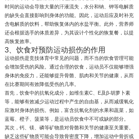
时间的运动会导致大量的汗液流失，水分和钠、钾等电解质
的缺失会直接影响到身体的功能。因此，运动后应及时补充
含电解质的饮料，帮助恢复体内的水盐平衡。此外，营养师
还会根据选手的体质差异，为其设计个性化的恢复餐，以提
高恢复效率。
3、饮食对预防运动损伤的作用
运动损伤是竞技体育中常见的问题，而不当的饮食管理可能
会增加受伤的风险。通过合理的饮食，运动员不仅能够增强
身体的免疫力，还能够提升骨骼、肌肉和关节的健康，从而
在比赛期间有效降低受伤的几率。
首先，饮食中的抗氧化成分，如维生素C、E及β-胡萝卜素
等，能够有效减少运动过程中产生的自由基，从而减缓氧化
应激对身体的损伤。例如，富含抗氧化剂的水果和蔬菜，如
蓝莓、橙子、菠菜等，是运动员饮食中不可或缺的部分。
其次，钙、镁、磷等矿物质对骨骼和关节的健康至关重要。
缺乏这些矿物质可能会导致骨密度下降，增加运动中骨折或