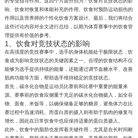
的专业指导作用。这四个方面分别为：饮食对竞技状态的影
响、饮食对恢复和体能补充的作用、饮食对预防运动损伤的
作用以及营养师的个性化饮食方案设计。最后，我们将结合
这些讨论内容对全文进行总结，以期为体育赛事中的饮食管
理提供有价值的参考。
1、饮食对竞技状态的影响
在高强度的竞技赛事中，选手的身体机能处于极限状态，饮
食成为影响竞技状态的关键因素之一。合理的饮食结构不仅
能够为选手提供持续的能量，还能通过调节血糖水平、改善
肌肉功能等方面，帮助选手维持稳定的竞技状态。
首先，碳水化合物是运动员比赛前和比赛中重要的能量来
源。赛事前的饮食应侧重于充足的碳水化合物摄入，如全谷
物、面食、米饭等，以确保储备足够的糖原，避免体力在比
赛过程中迅速消耗。而蛋白质的摄入则有助于肌肉的修复与
增长，因此在日常饮食中也应保持适量的蛋白质摄入。
此外，饮食中的脂肪也发挥着关键作用，尤其是在长时间耐