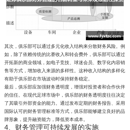
其次，俱乐部可以通过多元化收入结构来分散财务风险。例
如，除了依赖传统的比赛收入和转会费外，俱乐部可以通过
开拓新的商业领域，如电子竞技、球迷会员、数字化内容销
售等方式，增加收入来源的多样性。这种收入结构的多样化
有助于俱乐部在市场波动时保持财务稳定。
最后，俱乐部应加强财务透明度，增强对投资者和合作伙伴
的信任。在现代足球市场中，俱乐部的财务透明度往往决定
了其吸引外部资金的能力。通过发布定期的财务报告、采用
国际认可的财务管理标准等方式，俱乐部能够建立良好的品
牌形象，提升融资能力，降低资本成本。
4、财务管理可持续发展的实施