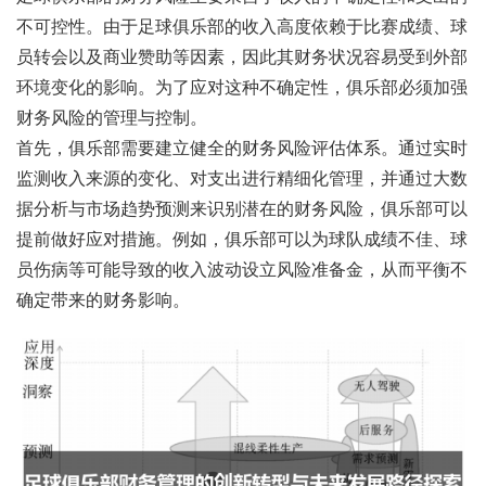
不可控性。由于足球俱乐部的收入高度依赖于比赛成绩、球
员转会以及商业赞助等因素，因此其财务状况容易受到外部
环境变化的影响。为了应对这种不确定性，俱乐部必须加强
财务风险的管理与控制。
首先，俱乐部需要建立健全的财务风险评估体系。通过实时
监测收入来源的变化、对支出进行精细化管理，并通过大数
据分析与市场趋势预测来识别潜在的财务风险，俱乐部可以
提前做好应对措施。例如，俱乐部可以为球队成绩不佳、球
员伤病等可能导致的收入波动设立风险准备金，从而平衡不
确定带来的财务影响。