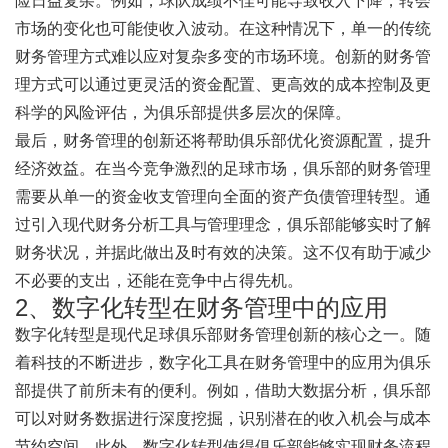
险日益复杂。例如，球队成绩不佳可能导致收入下降，转会
市场的变化也可能使收入波动。在这种情况下，单一的传统
财务管理方式难以应对复杂多变的市场环境。创新的财务管
理方式可以通过更灵活的资金配置、更高效的成本控制及更
科学的风险评估，为俱乐部提供多层次的保障。
最后，财务管理的创新还将帮助俱乐部优化资源配置，提升
经济效益。在当今竞争激烈的足球市场，俱乐部的财务管理
需要从单一的资金收支管理向全面的资产负债管理转型。通
过引入现代财务分析工具与管理理念，俱乐部能够实时了解
财务状况，并据此做出及时有效的决策。这不仅有助于减少
不必要的支出，还能在竞争中占得先机。
2、数字化转型在财务管理中的应用
数字化转型是现代足球俱乐部财务管理创新的核心之一。随
着科技的不断进步，数字化工具在财务管理中的应用为俱乐
部提供了前所未有的便利。例如，借助大数据分析，俱乐部
可以对财务数据进行深度挖掘，识别潜在的收入机会与成本
节约空间。此外，数字化转型使得俱乐部能够实现财务流程