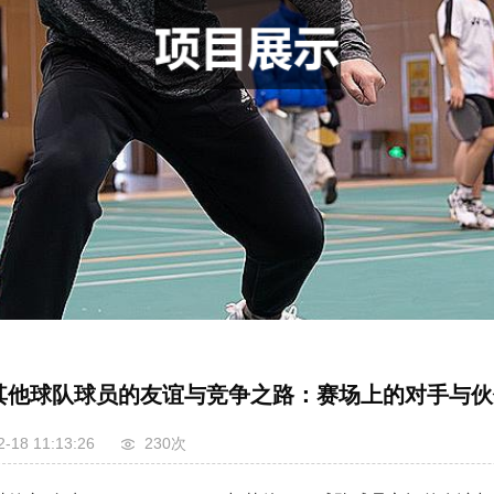
其他球队球员的友谊与竞争之路：赛场上的对手与伙
2-18 11:13:26
230次