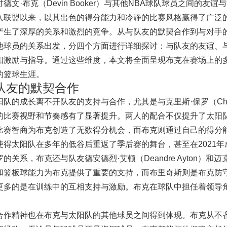
德文·布克（Devin Booker）与其他NBA球队球员之间
入联盟以来，以其出色的得分能力和冷静的比赛风格赢得了广泛
产生了深厚的关系和激烈的竞争。从与队友的默契合作到与对手
他球员的关系出发，分四个方面进行详细探讨：与队友的友谊、
相激励与指导。通过这些维度，本文将全面呈现布克在赛场上的
的篮球生涯。
队友的默契合作
队的成长离不开队友的支持与合作，尤其是与克里斯·保罗（Chr
的比赛视野和节奏感有了显著提升。两人的配合不仅提升了太阳
比赛智商为布克创造了无数得分机会，而布克则通过自己的得分
使得太阳队在多年的低谷后重返了季后赛的舞台，甚至在2021
的关系，布克还与队友德安德烈·艾顿（Deandre Ayton）和迈克
和篮板球能力为布克提供了重要的支持，而布里奇斯则是布克防
更多的是在训练中的互相支持与激励。布克在球队中担任着领导
合作精神也在布克与太阳队的其他球员之间得到体现。布克从不