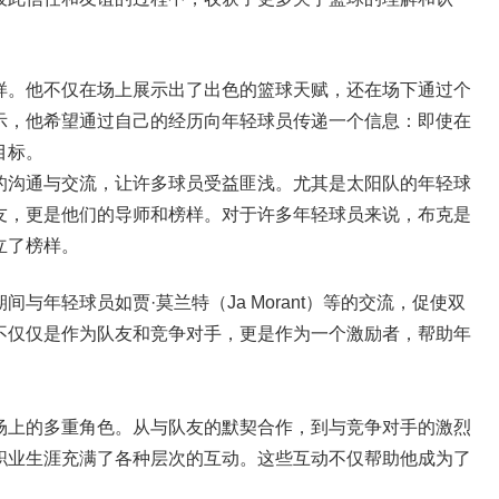
样。他不仅在场上展示出了出色的篮球天赋，还在场下通过个
示，他希望通过自己的经历向年轻球员传递一个信息：即使在
目标。
的沟通与交流，让许多球员受益匪浅。尤其是太阳队的年轻球
友，更是他们的导师和榜样。对于许多年轻球员来说，布克是
立了榜样。
年轻球员如贾·莫兰特（Ja Morant）等的交流，促使双
不仅仅是作为队友和竞争对手，更是作为一个激励者，帮助年
场上的多重角色。从与队友的默契合作，到与竞争对手的激烈
职业生涯充满了各种层次的互动。这些互动不仅帮助他成为了