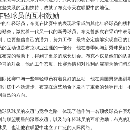
这些关系的互相扶持，成就了布克今天在联盟中的地位。
年轻球员的互相激励
中的年轻球员，布克在比赛中的表现常常成为其他年轻球员的榜
与勤奋，激励着一代又一代的新秀球员。布克曾多次在采访中表
刻，也要坚信自己的潜力，努力工作，最终必定能够实现自己的
员的互动也是布克职业生涯的一部分，他在赛季间与新秀球员们
在布克的帮助下，得到了更多的成长机会。布克不仅是他们的队
学习的对象，他的工作态度、比赛热情和对胜利的渴望为他们树
国际比赛中与一些年轻球员有着良好的互动，他在美国男篮集训期间与
和训练中不断进步。布克在这些场合下发挥了重要的领导作用，
到自己的方向。
他球队球员的友谊与竞争之路，体现了他作为一名顶级球员在赛
到与联盟明星的深厚友谊，以及与年轻球员的互相激励，布克的
球员，也让他在联盟中建立了广泛的人际网络。