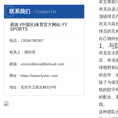
本文将探讨
C
布克自进
联系我们
Contact Us
顶级球员
布克与其
易游·(中国区)体育官方网站-YY
SPORTS
球员的互
自己独特
电话：13594780307
1、与
联系人：周经理
布克在太阳
后，布克
邮箱：unconditional@icloud.com
球视野和
的合作，
网址：https://www.fyxtzc.com
除了与保罗
地址：安庆市卫煮丛林324号
线的防守
的配合，
我。
这种团队