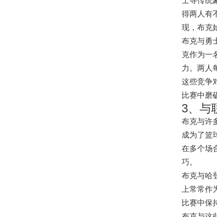
士等传统豪
得两人有
现，布克
布克与勇士
克作为一名
力。两人
这些竞争
比赛中磨
3、与
布克与许多
成为了篮
在多个场
巧。
布克与哈
上常常作
比赛中保
布克与这