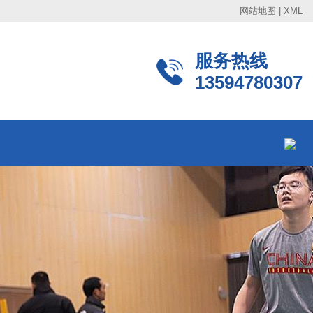
网站地图
|
XML
服务热线
13594780307