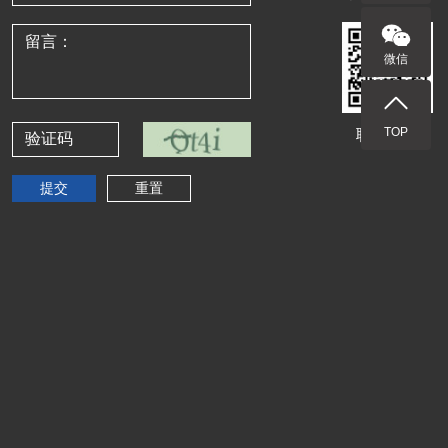
微信
TOP
联系客服