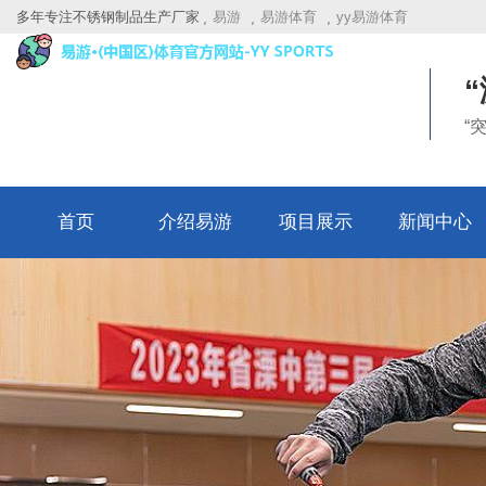
多年专注不锈钢制品生产厂家
易游
易游体育
yy易游体育
“
首页
介绍易游
项目展示
新闻中心