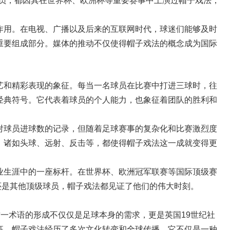
球员，都因其在世界杯、欧洲杯等重要赛事中上演过帽子戏法，
作用。在电视、广播以及后来的互联网时代，球迷们能够及时
重要组成部分。媒体的推动不仅使得帽子戏法的概念成为国际
艺和精彩表现的象征。每当一名球员在比赛中打进三球时，往
经典符号。它代表着球员的个人能力，也象征着团队的胜利和
对球员进球数的记录，但随着足球赛事的复杂化和比赛激烈度
，诸如头球、远射、反击等，都使得帽子戏法这一成就变得更
业生涯中的一座标杆。在世界杯、欧洲冠军联赛等国际顶级赛
还是其他顶级球员，帽子戏法都见证了他们的伟大时刻。
这一术语的形成不仅仅是足球本身的需求，更是英国19世纪社
征，帽子戏法经历了多次文化转变和全球传播。它不仅是一种