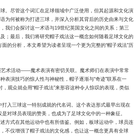
三球。尽管这个词汇在足球领域中广泛使用，但其起源和文化演
术语为何被称为打进三球，并深入分析其背后的历史由来与文化
着，我们会探讨这一术语与19世纪英国文化之间的关系；第三
普及；最后，我们将研究帽子戏法这一概念如何随着足球文化的
面的分析，本文希望为读者呈现一个更为完整的“帽子戏法”历
表演艺术活动——魔术表演有密切关联。魔术师们在表演中常常
种表演技巧的惊人性与神秘性，帽子逐渐与“奇迹”联系在一
时，观众就会用“帽子戏法”来形容这种令人惊叹的表现，类似
中打入三球这一特别成就的代名词。这个表达形式最早出现在
仅是对球员表现的赞美，也成为了足球文化中的一种象征。
表述方式在其他运动中也有所借鉴。例如，板球运动中，球员连
用，不仅增强了帽子戏法的文化感，也让这一概念更具有全球