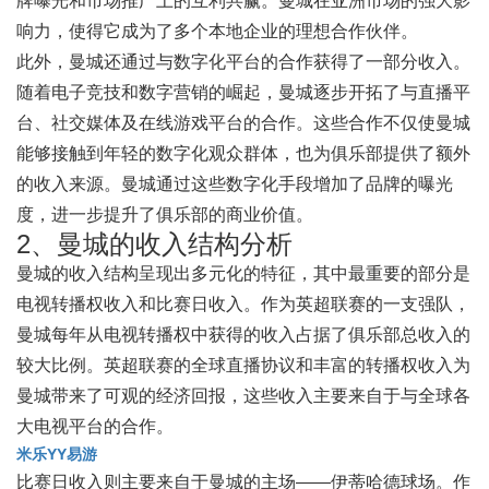
牌曝光和市场推广上的互利共赢。曼城在亚洲市场的强大影
响力，使得它成为了多个本地企业的理想合作伙伴。
此外，曼城还通过与数字化平台的合作获得了一部分收入。
随着电子竞技和数字营销的崛起，曼城逐步开拓了与直播平
台、社交媒体及在线游戏平台的合作。这些合作不仅使曼城
能够接触到年轻的数字化观众群体，也为俱乐部提供了额外
的收入来源。曼城通过这些数字化手段增加了品牌的曝光
度，进一步提升了俱乐部的商业价值。
2、曼城的收入结构分析
曼城的收入结构呈现出多元化的特征，其中最重要的部分是
电视转播权收入和比赛日收入。作为英超联赛的一支强队，
曼城每年从电视转播权中获得的收入占据了俱乐部总收入的
较大比例。英超联赛的全球直播协议和丰富的转播权收入为
曼城带来了可观的经济回报，这些收入主要来自于与全球各
大电视平台的合作。
米乐YY易游
比赛日收入则主要来自于曼城的主场——伊蒂哈德球场。作