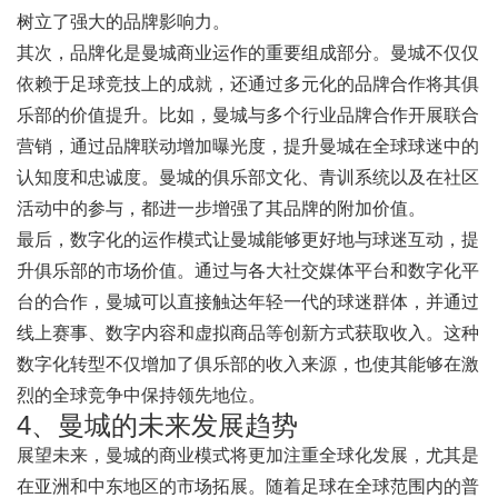
树立了强大的品牌影响力。
其次，品牌化是曼城商业运作的重要组成部分。曼城不仅仅
依赖于足球竞技上的成就，还通过多元化的品牌合作将其俱
乐部的价值提升。比如，曼城与多个行业品牌合作开展联合
营销，通过品牌联动增加曝光度，提升曼城在全球球迷中的
认知度和忠诚度。曼城的俱乐部文化、青训系统以及在社区
活动中的参与，都进一步增强了其品牌的附加价值。
最后，数字化的运作模式让曼城能够更好地与球迷互动，提
升俱乐部的市场价值。通过与各大社交媒体平台和数字化平
台的合作，曼城可以直接触达年轻一代的球迷群体，并通过
线上赛事、数字内容和虚拟商品等创新方式获取收入。这种
数字化转型不仅增加了俱乐部的收入来源，也使其能够在激
烈的全球竞争中保持领先地位。
4、曼城的未来发展趋势
展望未来，曼城的商业模式将更加注重全球化发展，尤其是
在亚洲和中东地区的市场拓展。随着足球在全球范围内的普