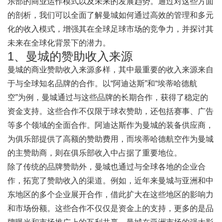
乐部的商业运作模式以及未来的发展趋势。通过对这些方面
的剖析，我们可以全面了解曼城如何通过高效的管理和多元
化的收入模式，增强其在全球足球市场的竞争力，并探讨其
未来在全球化背景下的潜力。
1、曼城的赞助收入来源
曼城的商业赞助收入来源多样，其中最重要的收入来源来自
于与全球知名品牌的合作。以“阿迪达斯”和“埃蒂哈德航
空”为例，曼城通过与这些品牌的长期合作，获得了稳定的
资金支持。这些合作不仅限于球衣赞助，还包括赛事、广告
等多个领域的全面合作。阿迪达斯作为曼城的装备供应商，
为俱乐部提供了高额的赞助费用，而埃蒂哈德航空作为曼城
的主赞助商，则在俱乐部收入中占据了重要地位。
除了传统的品牌赞助外，曼城也通过与全球各地的企业合
作，拓宽了赞助收入的渠道。例如，近年来曼城与亚洲和中
东地区的多个企业展开合作，借此扩大在这些地区的影响力
和市场份额。这些合作不仅仅是资金上的支持，更多的是品