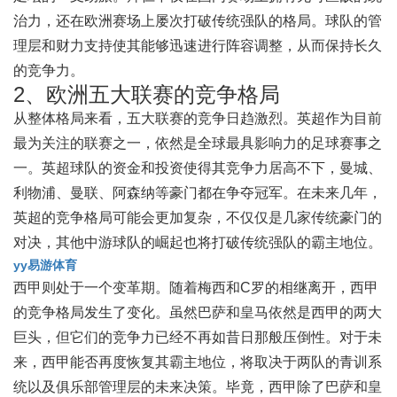
治力，还在欧洲赛场上屡次打破传统强队的格局。球队的管
理层和财力支持使其能够迅速进行阵容调整，从而保持长久
的竞争力。
2、欧洲五大联赛的竞争格局
从整体格局来看，五大联赛的竞争日趋激烈。英超作为目前
最为关注的联赛之一，依然是全球最具影响力的足球赛事之
一。英超球队的资金和投资使得其竞争力居高不下，曼城、
利物浦、曼联、阿森纳等豪门都在争夺冠军。在未来几年，
英超的竞争格局可能会更加复杂，不仅仅是几家传统豪门的
对决，其他中游球队的崛起也将打破传统强队的霸主地位。
yy易游体育
西甲则处于一个变革期。随着梅西和C罗的相继离开，西甲
的竞争格局发生了变化。虽然巴萨和皇马依然是西甲的两大
巨头，但它们的竞争力已经不再如昔日那般压倒性。对于未
来，西甲能否再度恢复其霸主地位，将取决于两队的青训系
统以及俱乐部管理层的未来决策。毕竟，西甲除了巴萨和皇