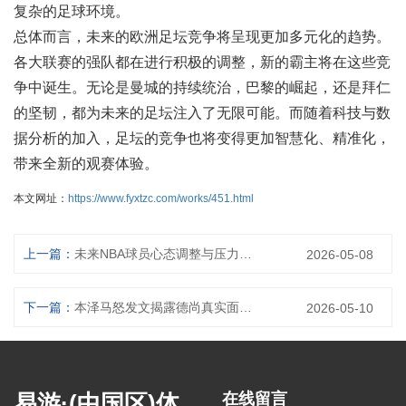
复杂的足球环境。
总体而言，未来的欧洲足坛竞争将呈现更加多元化的趋势。
各大联赛的强队都在进行积极的调整，新的霸主将在这些竞
争中诞生。无论是曼城的持续统治，巴黎的崛起，还是拜仁
的坚韧，都为未来的足坛注入了无限可能。而随着科技与数
据分析的加入，足坛的竞争也将变得更加智慧化、精准化，
带来全新的观赛体验。
本文网址：
https://www.fyxtzc.com/works/451.html
上一篇：
未来NBA球员心态调整与压力管理的创新策略与实践探索
2026-05-08
下一篇：
本泽马怒发文揭露德尚真实面目：深度剖析法国队主帅的背后真相
2026-05-10
易游·(中国区)体
在线留言