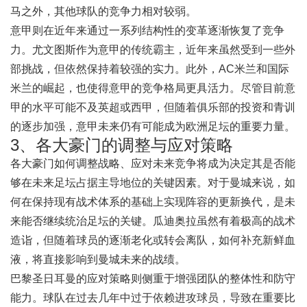
马之外，其他球队的竞争力相对较弱。
意甲则在近年来通过一系列结构性的变革逐渐恢复了竞争
力。尤文图斯作为意甲的传统霸主，近年来虽然受到一些外
部挑战，但依然保持着较强的实力。此外，AC米兰和国际
米兰的崛起，也使得意甲的竞争格局更具活力。尽管目前意
甲的水平可能不及英超或西甲，但随着俱乐部的投资和青训
的逐步加强，意甲未来仍有可能成为欧洲足坛的重要力量。
3、各大豪门的调整与应对策略
各大豪门如何调整战略、应对未来竞争将成为决定其是否能
够在未来足坛占据主导地位的关键因素。对于曼城来说，如
何在保持现有战术体系的基础上实现阵容的更新换代，是未
来能否继续统治足坛的关键。瓜迪奥拉虽然有着极高的战术
造诣，但随着球员的逐渐老化或转会离队，如何补充新鲜血
液，将直接影响到曼城未来的战绩。
巴黎圣日耳曼的应对策略则侧重于增强团队的整体性和防守
能力。球队在过去几年中过于依赖进攻球员，导致在重要比