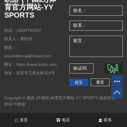
育官方网站-YY
SPORTS
电话：13594780307
联系人：周经理
邮箱：
unconditional@icloud.com
网址：https://www.fyxtzc.com
地址：安庆市卫煮丛林324号
Copyright © 易游·(中国区)体育官方网站-YY SPORTS 版权所有 -
米乐YY易游
首页
电话
联系