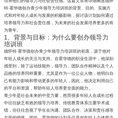
培养他们的领导力与社会责任感。这篇文章将详细阐述德怀
特·霍华德创办青少年领导力培训班的背景、目的、实施方
式和对年轻人成长与发展的积极影响，探讨该计划如何通过
培养领导力和社会责任感，为未来的社会发展培养更多的有
为青年。
1、背景与目标：为什么要创办领导力
培训班
德怀特·霍华德创办青少年领导力培训班的初衷，源于他对
年轻人成长的关注与支持。在霍华德的职业生涯中，他深刻
感受到，除了运动技能外，领导力、团队合作精神以及个人
品格的培养同样重要。尤其是作为一位公众人物，他明白自
己有能力影响和带动更多的年轻人，因此，他决定利用自己
的平台和资源，帮助年轻人培养更全面的能力。
青少年是社会未来的中坚力量，然而很多年轻人在成长过程
中往往缺乏有效的领导力培养。传统教育体系注重学术成
绩，但往往忽视了学生在沟通、团队合作、决策和责任感等
方面的锻炼。因此，霍华德的计划不仅是对年轻人个体能力