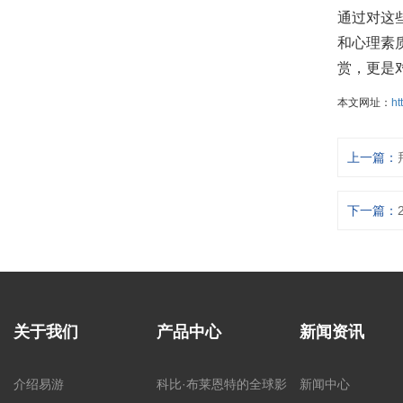
通过对这
和心理素
赏，更是
本文网址：
ht
上一篇：
下一篇：
关于我们
产品中心
新闻资讯
介绍易游
科比·布莱恩特的全球影
新闻中心