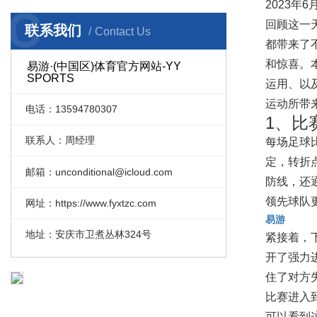
2023
C
回顾这一
联系我们
Contact Us
都带来了
和惊喜。
易游·(中国区)体育官方网站-YY
SPORTS
运用、以
运动所带
电话：13594780307
1、比
联系人：周经理
每场足球
定，转折
邮箱：unconditional@icloud.com
防线，还
领先球队
网址：https://www.fyxtzc.com
易游
地址：安庆市卫煮丛林324号
紧接着，
开了强力
住了对方
比赛进入
可以看到