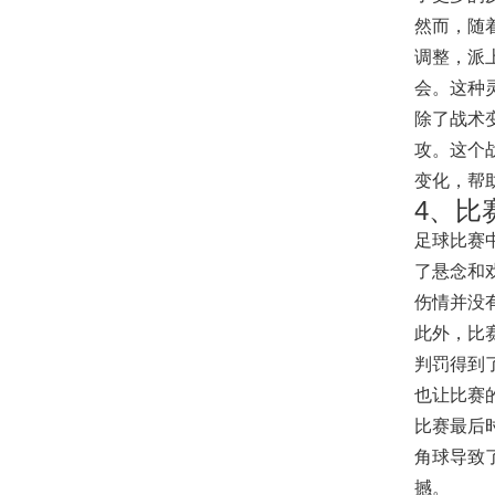
然而，随
调整，派
会。这种
除了战术
攻。这个
变化，帮
4、比
足球比赛
了悬念和
伤情并没
此外，比
判罚得到
也让比赛
比赛最后
角球导致
撼。