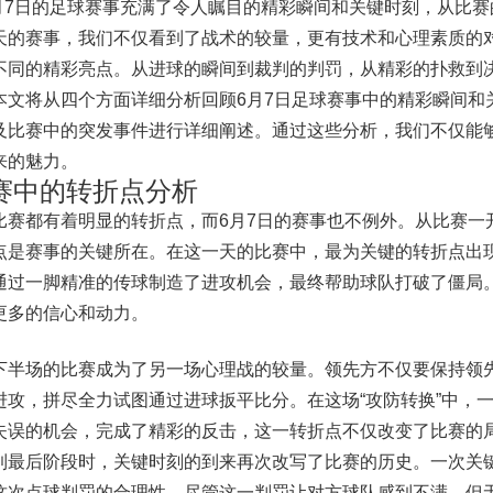
年6月7日的足球赛事充满了令人瞩目的精彩瞬间和关键时刻，从比
天的赛事，我们不仅看到了战术的较量，更有技术和心理素质的
不同的精彩亮点。从进球的瞬间到裁判的判罚，从精彩的扑救到
本文将从四个方面详细分析回顾6月7日足球赛事中的精彩瞬间和
及比赛中的突发事件进行详细阐述。通过这些分析，我们不仅能
来的魅力。
赛中的转折点分析
比赛都有着明显的转折点，而6月7日的赛事也不例外。从比赛一
点是赛事的关键所在。在这一天的比赛中，最为关键的转折点出
通过一脚精准的传球制造了进攻机会，最终帮助球队打破了僵局
更多的信心和动力。
下半场的比赛成为了另一场心理战的较量。领先方不仅要保持领
进攻，拼尽全力试图通过进球扳平比分。在这场“攻防转换”中，
失误的机会，完成了精彩的反击，这一转折点不仅改变了比赛的
到最后阶段时，关键时刻的到来再次改写了比赛的历史。一次关
这次点球判罚的合理性，尽管这一判罚让对方球队感到不满，但