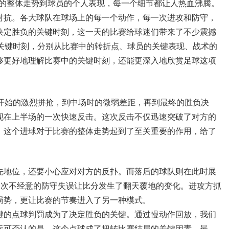
赛的整体走势到球员的个人表现，每一个细节都让人热血沸腾。
对抗。各大球队在球场上的每一个动作，每一次进攻和防守，
决定胜负的关键时刻，这一天的比赛给球迷们带来了不少震撼
关键时刻，分别从比赛中的转折点、球员的关键表现、战术的
够更好地理解比赛中的关键时刻，还能更深入地欣赏足球这项
开始的激烈拼抢，到中场时的微弱差距，再到最终的胜负决
现在上半场的一次快速反击。这次反击不仅迅速突破了对方的
。这个进球对于比赛的整体走势起到了至关重要的作用，给了
先地位，还要小心应对对方的反扑。而落后的球队则在此时展
一次不经意的防守失误让比分发生了翻天覆地的变化。进攻方抓
局势，更让比赛的节奏进入了另一种模式。
键的点球判罚成为了决定胜负的关键。通过慢动作回放，我们
无可否认的是，这个点球成了扭转比赛结局的关键因素。最