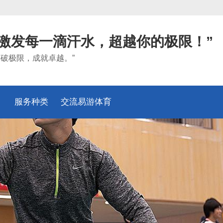
“激发每一滴汗水，超越你的极限！”
突破极限，成就卓越。”
服务种类
交流易游体育