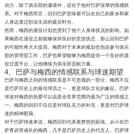
动力，除了俱乐部的邀请外，还在于他对巴萨深厚的情感联
系。对于梅西而言，回归巴萨意味着可以在自己的家乡和家
人身边度过职业生涯的最后时光。
然而，梅西的退役计划也受到了他个人身体状况的影响。如
果梅西在退役之前能够保持良好的竞技状态，那么回到巴萨
的可能性将大大提高。梅西对于未来的规划也包括参与俱乐
部的管理层工作，巴萨也希望能够为梅西提供一个良好的退
役过渡平台，让他继续为俱乐部贡献力量。
4、巴萨与梅西的情感联系与球迷期望
巴萨与梅西之间的情感联系是不可忽视的一部分。梅西不仅
是巴萨历史上的最佳球员之一，更是球队文化的象征。巴萨
球迷对梅西的热爱可以说是全世界范围内最为广泛的情感之
一。梅西的回归不仅仅是对球队实力的补充，更是对巴萨球
迷的精神慰藉。
对于巴萨球迷来说，梅西回归代表着梦想的延续。从小在巴
萨青训营成长的梅西，几乎是巴萨历史上的代言人。巴萨球