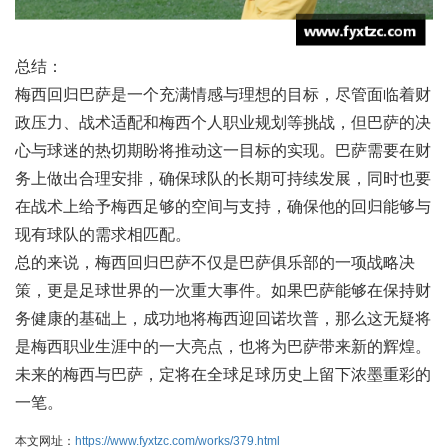
总结：
梅西回归巴萨是一个充满情感与理想的目标，尽管面临着财
政压力、战术适配和梅西个人职业规划等挑战，但巴萨的决
心与球迷的热切期盼将推动这一目标的实现。巴萨需要在财
务上做出合理安排，确保球队的长期可持续发展，同时也要
在战术上给予梅西足够的空间与支持，确保他的回归能够与
现有球队的需求相匹配。
总的来说，梅西回归巴萨不仅是巴萨俱乐部的一项战略决
策，更是足球世界的一次重大事件。如果巴萨能够在保持财
务健康的基础上，成功地将梅西迎回诺坎普，那么这无疑将
是梅西职业生涯中的一大亮点，也将为巴萨带来新的辉煌。
未来的梅西与巴萨，定将在全球足球历史上留下浓墨重彩的
一笔。
本文网址：
https://www.fyxtzc.com/works/379.html