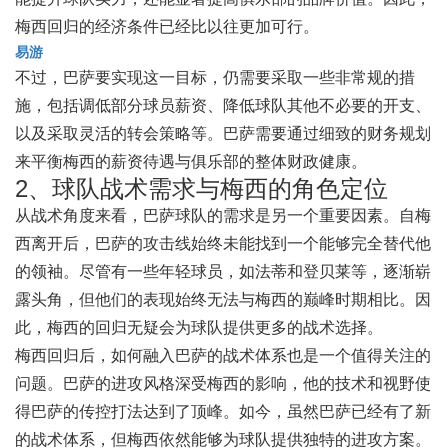
梅西回归的经济条件已经比以往更加可行。
易游
不过，巴萨要实现这一目标，仍需要采取一些非常规的措
施，包括调低部分球员薪资、降低球队其他不必要的开支、
以及采取灵活的转会策略等。巴萨需要通过细致的财务规划
来平衡梅西的薪资待遇与俱乐部的整体财政健康。
2、球队战术需求与梅西的角色定位
从战术角度来看，巴萨球队的需求是另一个重要因素。自梅
西离开后，巴萨的攻击线始终未能找到一个能够完全替代他
的领袖。尽管有一些年轻球员，如法蒂和登贝莱等，逐渐崭
露头角，但他们的表现始终无法与梅西的巅峰时期相比。因
此，梅西的回归无疑会为球队提供更多的战术选择。
梅西回归后，如何融入巴萨的战术体系也是一个值得关注的
问题。巴萨的进攻风格深受梅西的影响，他的技术和视野使
得巴萨的传控打法达到了顶峰。如今，虽然巴萨已经有了新
的战术体系，但梅西依然能够为球队提供独特的进攻方案。