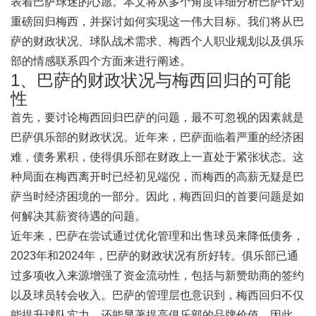
表着巴萨球迷的心愿。本文将从多个角度详细分析巴萨计划
重磅回归梅西，并探讨如何实现这一伟大目标。我们将从巴
萨的财政状况、球队战术需求、梅西个人职业规划以及俱乐
部的情感联系四个方面来进行阐述。
1、巴萨的财政状况与梅西回归的可能
性
首先，要讨论梅西回归巴萨的问题，最不可忽视的因素就是
巴萨俱乐部的财政状况。近年来，巴萨面临着严重的经济困
难，债务累积，使得俱乐部在财政上一直处于紧张状态。这
种局面在梅西离开时已经初见端倪，而梅西的高薪无疑是巴
萨当时经济困境的一部分。因此，梅西回归的首要问题是如
何解决其薪资待遇的问题。
近年来，巴萨在尝试通过优化管理和出售球员来降低债务，
2023年和2024年，巴萨的财政状况有所好转。俱乐部已通
过多项收入来源增强了资金流动性，包括与新赞助商的签约
以及球员转会收入。巴萨的管理层也意识到，梅西回归不仅
能提升球队实力，还能显著提高俱乐部的品牌价值。因此，