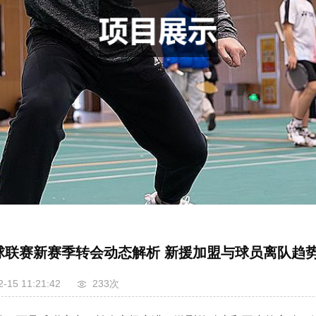
球联赛新赛季转会动态解析 新援加盟与球员离队趋
2-15 11:21:42
233次