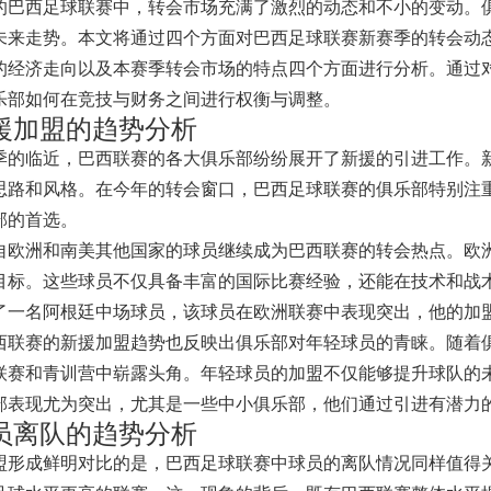
的巴西足球联赛中，转会市场充满了激烈的动态和不小的变动。
未来走势。本文将通过四个方面对巴西足球联赛新赛季的转会动
的经济走向以及本赛季转会市场的特点四个方面进行分析。通过
乐部如何在竞技与财务之间进行权衡与调整。
援加盟的趋势分析
季的临近，巴西联赛的各大俱乐部纷纷展开了新援的引进工作。
思路和风格。在今年的转会窗口，巴西足球联赛的俱乐部特别注
部的首选。
自欧洲和南美其他国家的球员继续成为巴西联赛的转会热点。欧
目标。这些球员不仅具备丰富的国际比赛经验，还能在技术和战
了一名阿根廷中场球员，该球员在欧洲联赛中表现突出，他的加
西联赛的新援加盟趋势也反映出俱乐部对年轻球员的青睐。随着
联赛和青训营中崭露头角。年轻球员的加盟不仅能够提升球队的
部表现尤为突出，尤其是一些中小俱乐部，他们通过引进有潜力
员离队的趋势分析
盟形成鲜明对比的是，巴西足球联赛中球员的离队情况同样值得