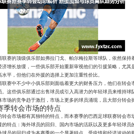
西联赛的顶级俱乐部如弗拉门戈、帕尔梅拉斯等球队，依然保持
经济增长放缓，一些俱乐部开始重新审视他们的引援策略，尤其
高水平，但他们在外援的选择上更加注重性价比。
西联赛中不少中小俱乐部则面临着更大的财务压力，他们在转会
员。这些俱乐部通过出售球员或引入高潜力的年轻球员来维持球
体市场的竞争趋于激烈，市场上更多的球员涌现，且大部分转会
赛季转会市场的特点
的转会市场都有其独特的特点，而本赛季的巴西足球联赛转会市
显的特点：海外球员的回归、国内市场的活跃以及更多年轻球员
外球员的回归成为本赛季的一个显著特点。受疫情和经济波动的