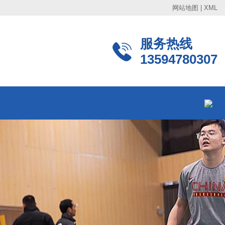
网站地图
|
XML
服务热线
13594780307