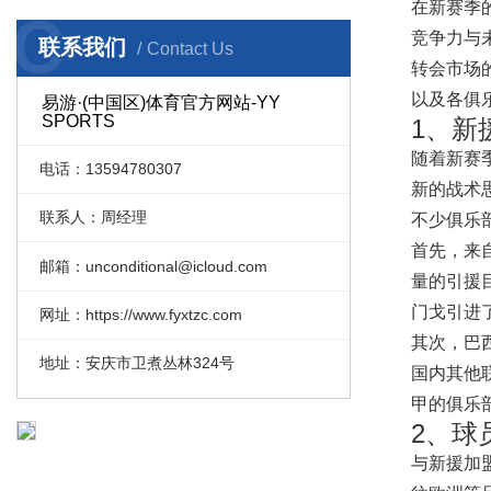
在新赛季
C
竞争力与
联系我们
Contact Us
转会市场
以及各俱
易游·(中国区)体育官方网站-YY
SPORTS
1、新
随着新赛
电话：13594780307
新的战术
联系人：周经理
不少俱乐
首先，来
邮箱：unconditional@icloud.com
量的引援
门戈引进
网址：https://www.fyxtzc.com
其次，巴
地址：安庆市卫煮丛林324号
国内其他
甲的俱乐
2、球
与新援加