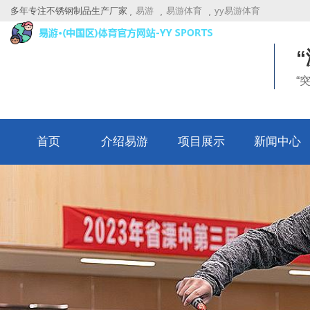
多年专注不锈钢制品生产厂家
易游
易游体育
yy易游体育
“
首页
介绍易游
项目展示
新闻中心